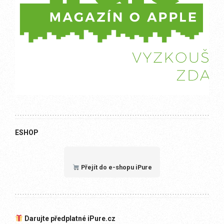
ESHOP
Přejít do e-shopu iPure
Darujte předplatné iPure.cz