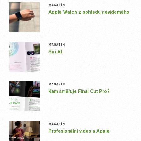
MAGAZÍN
Apple Watch z pohledu nevidomého
MAGAZÍN
Siri AI
MAGAZÍN
Kam směřuje Final Cut Pro?
MAGAZÍN
Profesionální video a Apple