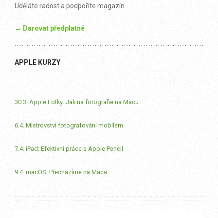
Uděláte radost a podpoříte magazín.
→ Darovat předplatné
APPLE KURZY
30.3. Apple Fotky: Jak na fotografie na Macu
6.4. Mistrovství fotografování mobilem
7.4. iPad: Efektivní práce s Apple Pencil
9.4. macOS: Přecházíme na Maca