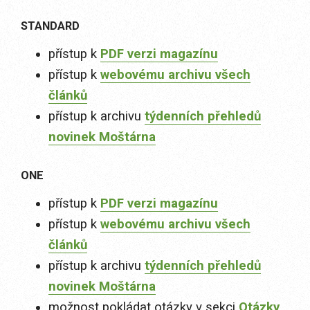
STANDARD
přístup k
PDF verzi magazínu
přístup k
webovému archivu všech
článků
přístup k archivu
týdenních přehledů
novinek Moštárna
ONE
přístup k
PDF verzi magazínu
přístup k
webovému archivu všech
článků
přístup k archivu
týdenních přehledů
novinek Moštárna
možnost pokládat otázky v sekci
Otázky