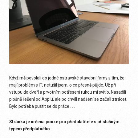
Když mě povolali do jedné ostravské stavební firmy s tím, že
mají problém s IT, netušil jsem, o co přesně půjde. Už při
vstupu do dveří a prvotním potřesení rukou mi svitlo. Nasadili
plošně řešení od Applu, ale po chvíli nadšení se začali ztrácet.
Bylo potřeba pustit se do práce . . .
Stránka je určena pouze pro předplatitele s příslušným
typem předplatného.