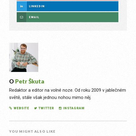
LINKEDIN
EMAIL
O
Petr Škuta
Redaktor a editor na volné noze. Od roku 2009 v jablečném
světě, stále však jednou nohou mimo něj.
WEBSITE
TWITTER
INSTAGRAM
YOU MIGHT ALSO LIKE