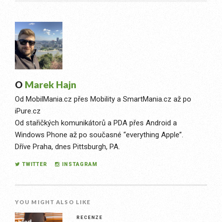
O
Marek Hajn
Od MobilMania.cz přes Mobility a SmartMania.cz až po
iPure.cz
Od stařičkých komunikátorů a PDA přes Android a
Windows Phone až po současné “everything Apple”.
Dříve Praha, dnes Pittsburgh, PA.
TWITTER
INSTAGRAM
YOU MIGHT ALSO LIKE
RECENZE