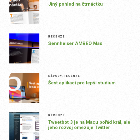
Jiný pohled na čtrnáctku
RECENZE
Sennheiser AMBEO Max
NÁVODY
,
RECENZE
Šest aplikací pro lepší studium
RECENZE
Tweetbot 3 je na Macu pořád král, ale
jeho rozvoj omezuje Twitter