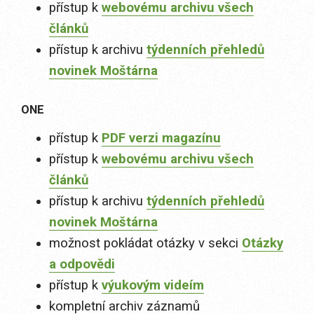
přístup k
webovému archivu všech
článků
přístup k archivu
týdenních přehledů
novinek Moštárna
ONE
přístup k
PDF verzi magazínu
přístup k
webovému archivu všech
článků
přístup k archivu
týdenních přehledů
novinek Moštárna
možnost pokládat otázky v sekci
Otázky
a odpovědi
přístup k
výukovým videím
kompletní archiv záznamů