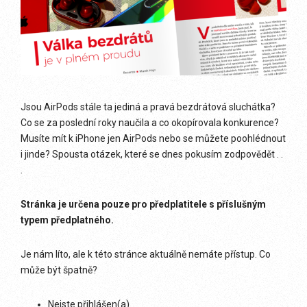
Jsou AirPods stále ta jediná a pravá bezdrátová sluchátka?
Co se za poslední roky naučila a co okopírovala konkurence?
Musíte mít k iPhone jen AirPods nebo se můžete poohlédnout
i jinde? Spousta otázek, které se dnes pokusím zodpovědět . .
.
Stránka je určena pouze pro předplatitele s příslušným
typem předplatného.
Je nám líto, ale k této stránce aktuálně nemáte přístup. Co
může být špatně?
Nejste přihlášen(a)