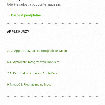
Uděláte radost a podpoříte magazín.
→ Darovat předplatné
APPLE KURZY
30.3. Apple Fotky: Jak na fotografie na Macu
6.4. Mistrovství fotografování mobilem
7.4. iPad: Efektivní práce s Apple Pencil
9.4. macOS: Přecházíme na Maca