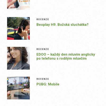
RECENZE
Beoplay H9. Božská sluchátka?
RECENZE
EDOO – každý den mluvím anglicky
po telefonu s rodilým mluvčím
RECENZE
PUBG: Mobile