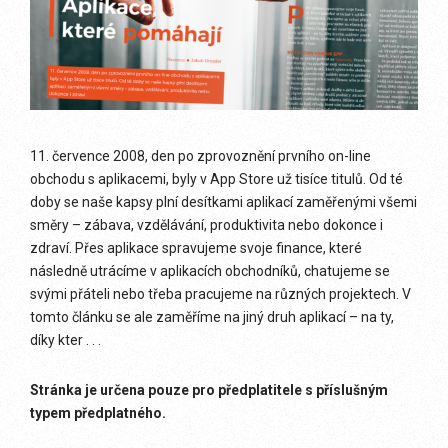
11. července 2008, den po zprovoznění prvního on-line
obchodu s aplikacemi, byly v App Store už tisíce titulů. Od té
doby se naše kapsy plní desítkami aplikací zaměřenými všemi
směry – zábava, vzdělávání, produktivita nebo dokonce i
zdraví. Přes aplikace spravujeme svoje finance, které
následně utrácíme v aplikacích obchodníků, chatujeme se
svými přáteli nebo třeba pracujeme na různých projektech. V
tomto článku se ale zaměříme na jiný druh aplikací – na ty,
díky kter . . .
Stránka je určena pouze pro předplatitele s příslušným
typem předplatného.