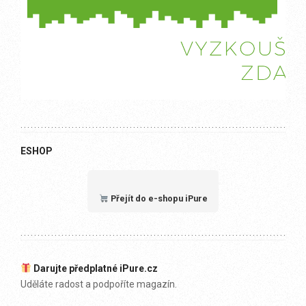
ESHOP
Přejít do e-shopu iPure
Darujte předplatné iPure.cz
Uděláte radost a podpoříte magazín.