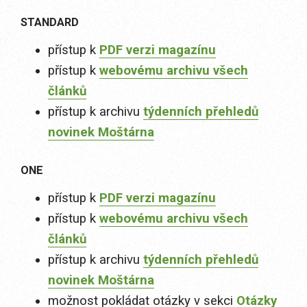
STANDARD
přístup k
PDF verzi magazínu
přístup k
webovému archivu všech
článků
přístup k archivu
týdenních přehledů
novinek Moštárna
ONE
přístup k
PDF verzi magazínu
přístup k
webovému archivu všech
článků
přístup k archivu
týdenních přehledů
novinek Moštárna
možnost pokládat otázky v sekci
Otázky