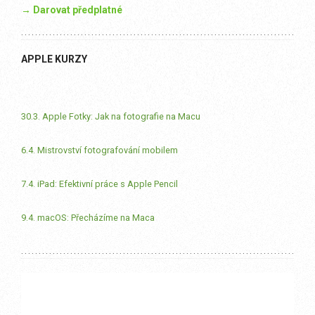
→ Darovat předplatné
APPLE KURZY
30.3. Apple Fotky: Jak na fotografie na Macu
6.4. Mistrovství fotografování mobilem
7.4. iPad: Efektivní práce s Apple Pencil
9.4. macOS: Přecházíme na Maca