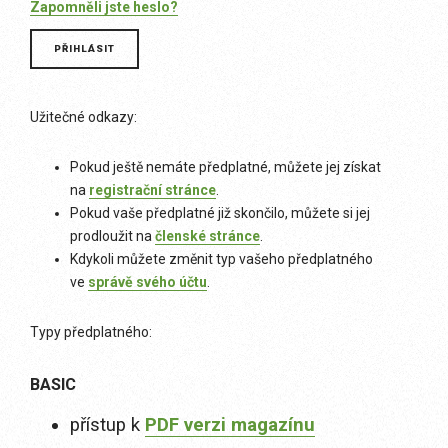
Zapomněli jste heslo?
Užitečné odkazy:
Pokud ještě nemáte předplatné, můžete jej získat
na
registrační stránce
.
Pokud vaše předplatné již skončilo, můžete si jej
prodloužit na
členské stránce
.
Kdykoli můžete změnit typ vašeho předplatného
ve
správě svého účtu
.
Typy předplatného:
BASIC
přístup k
PDF verzi magazínu