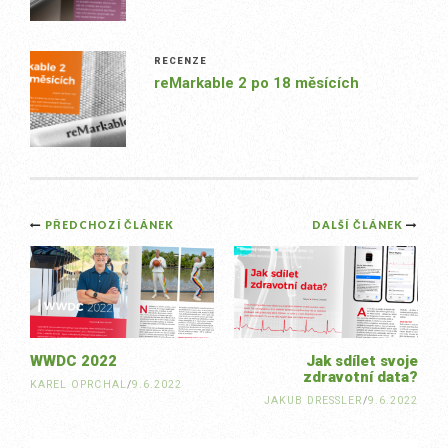
RECENZE
reMarkable 2 po 18 měsících
Post
PŘEDCHOZÍ ČLÁNEK
DALŠÍ ČLÁNEK
navigation
WWDC 2022
Jak sdílet svoje
zdravotní data?
KAREL OPRCHAL
/
9.6.2022
JAKUB DRESSLER
/
9.6.2022