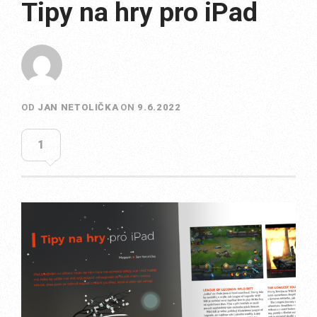
Tipy na hry pro iPad
OD
JAN NETOLIČKA
ON
9.6.2022
1