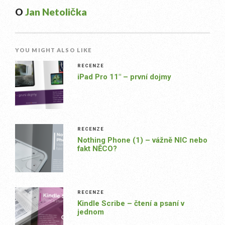
O
Jan Netolička
YOU MIGHT ALSO LIKE
RECENZE
iPad Pro 11″ – první dojmy
RECENZE
Nothing Phone (1) – vážně NIC nebo
fakt NĚCO?
RECENZE
Kindle Scribe – čtení a psaní v
jednom