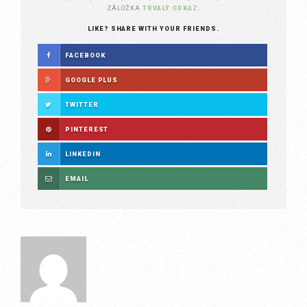
ZÁLOŽKA
TRVALÝ ODKAZ
.
LIKE? SHARE WITH YOUR FRIENDS.
FACEBOOK
GOOGLE PLUS
TWITTER
PINTEREST
LINKEDIN
EMAIL