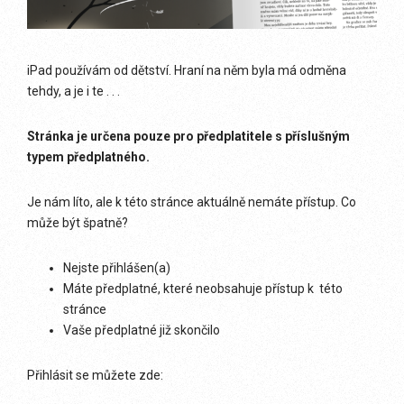
iPad používám od dětství. Hraní na něm byla má odměna
tehdy, a je i te . . .
Stránka je určena pouze pro předplatitele s příslušným
typem předplatného.
Je nám líto, ale k této stránce aktuálně nemáte přístup. Co
může být špatně?
Nejste přihlášen(a)
Máte předplatné, které neobsahuje přístup k této
stránce
Vaše předplatné již skončilo
Přihlásit se můžete zde: