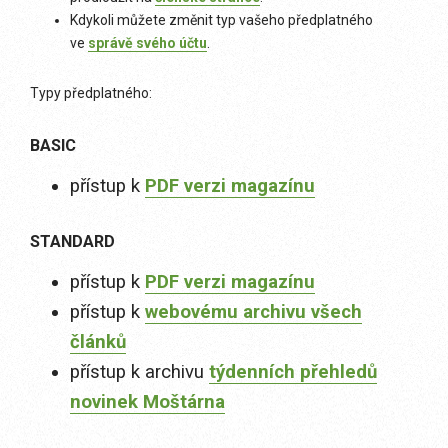
Kdykoli můžete změnit typ vašeho předplatného
ve
správě svého účtu
.
Typy předplatného:
BASIC
přístup k
PDF verzi magazínu
STANDARD
přístup k
PDF verzi magazínu
přístup k
webovému archivu všech
článků
přístup k archivu
týdenních přehledů
novinek Moštárna