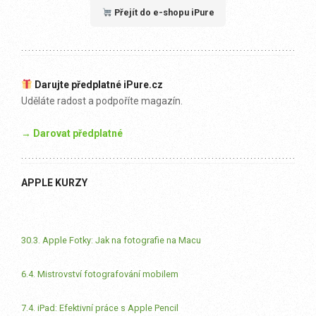
Přejít do e-shopu iPure
Darujte předplatné iPure.cz
Uděláte radost a podpoříte magazín.
→ Darovat předplatné
APPLE KURZY
30.3. Apple Fotky: Jak na fotografie na Macu
6.4. Mistrovství fotografování mobilem
7.4. iPad: Efektivní práce s Apple Pencil