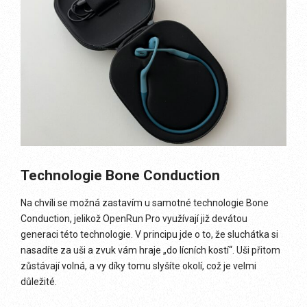
Technologie Bone Conduction
Na chvíli se možná zastavím u samotné technologie Bone
Conduction, jelikož OpenRun Pro využívají již devátou
generaci této technologie. V principu jde o to, že sluchátka si
nasadíte za uši a zvuk vám hraje „do lícních kostí“. Uši přitom
zůstávají volná, a vy díky tomu slyšíte okolí, což je velmi
důležité.