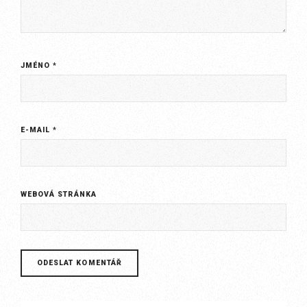
JMÉNO
*
E-MAIL
*
WEBOVÁ STRÁNKA