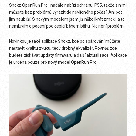
Shokz OpenRun Pro i nadále nabízí ochranu IP55, takže s nimi
můžete bez problémů vyrazit do nevlídného počasí. Ani pot
jim neublíží. S novým modelem jsem již několikrát zmokl, a to
nemluvím o pocení pod čepicí během běhu. Nic není problém.
Novinkou je také aplikace Shokz, kde po spárování můžete
nastavit kvalitu zvuku, tedy drobný ekvalizér. Rovněž zde
budete získávat updaty firmwaru a další aktualizace. Aplikace
je určena pouze pro nový model OpenRun Pro.