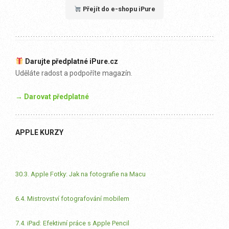
Přejít do e-shopu iPure
Darujte předplatné iPure.cz
Uděláte radost a podpoříte magazín.
→ Darovat předplatné
APPLE KURZY
30.3. Apple Fotky: Jak na fotografie na Macu
6.4. Mistrovství fotografování mobilem
7.4. iPad: Efektivní práce s Apple Pencil