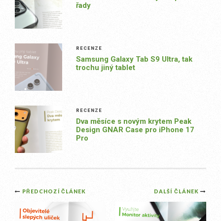
řady
RECENZE
Samsung Galaxy Tab S9 Ultra, tak
trochu jiný tablet
RECENZE
Dva měsíce s novým krytem Peak
Design GNAR Case pro iPhone 17
Pro
Post
PŘEDCHOZÍ ČLÁNEK
DALŠÍ ČLÁNEK
navigation