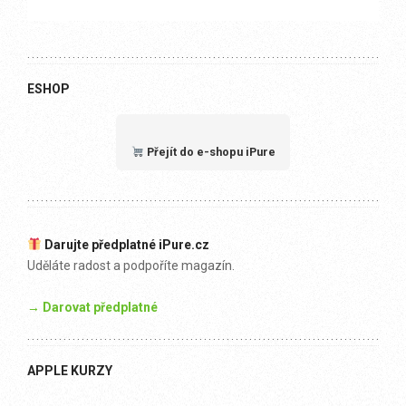
ESHOP
Přejít do e-shopu iPure
Darujte předplatné iPure.cz
Uděláte radost a podpoříte magazín.
→ Darovat předplatné
APPLE KURZY