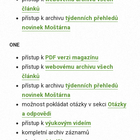
článků
přístup k archivu
týdenních přehledů
novinek Moštárna
ONE
přístup k
PDF verzi magazínu
přístup k
webovému archivu všech
článků
přístup k archivu
týdenních přehledů
novinek Moštárna
možnost pokládat otázky v sekci
Otázky
a odpovědi
přístup k
výukovým videím
kompletní archiv záznamů