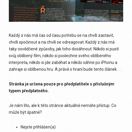
Každý z nás má čas od času potřebu se na chvíli zastavit,
chvíli spočinout a na chvíli se odreagovat. Každý z nás má
taky osvědčené způsoby, jak toho dosáhnout. Někdo si pustí
svůj oblíbený film, někdo si poslechne svého oblíbeného
interpreta, někdo si jde zaběhat a někdo sáhne po iPhonu a
zahraje si oblíbenou hru. A právě o hraní bude tento článek . . .
Stránka je určena pouze pro předplatitele s příslušným
typem předplatného.
Je nám líto, ale k této stránce aktuálně nemáte přístup. Co
může být špatně?
Nejste přihlášen(a)