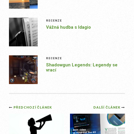
RECENZE
Vážná hudba s Idagio
RECENZE
Shadowgun Legends: Legendy se
vrací
Post
PŘEDCHOZÍ ČLÁNEK
DALŠÍ ČLÁNEK
navigation