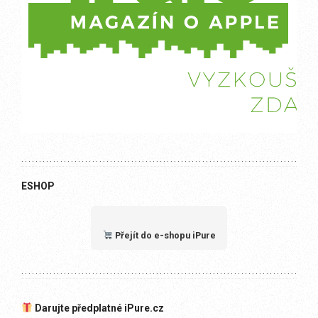
ESHOP
Přejít do e-shopu iPure
Darujte předplatné iPure.cz