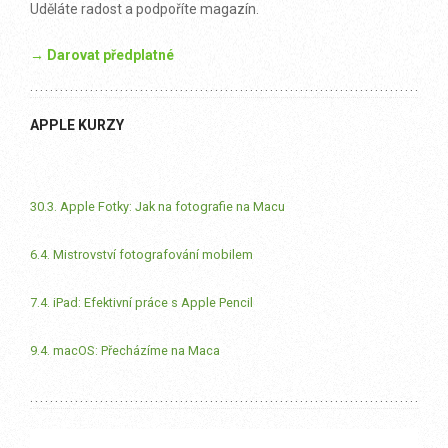
Uděláte radost a podpoříte magazín.
→ Darovat předplatné
APPLE KURZY
30.3. Apple Fotky: Jak na fotografie na Macu
6.4. Mistrovství fotografování mobilem
7.4. iPad: Efektivní práce s Apple Pencil
9.4. macOS: Přecházíme na Maca