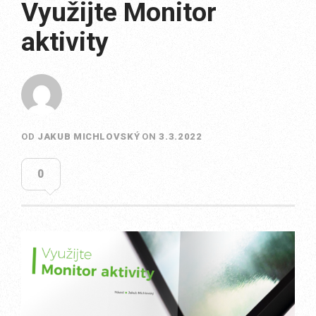
Využijte Monitor
aktivity
OD
JAKUB MICHLOVSKÝ
ON
3.3.2022
0