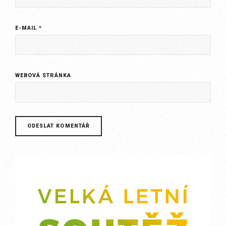
E-MAIL
*
WEBOVÁ STRÁNKA