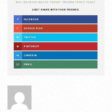
MAC
,
MACBOOK
,
MACOS
,
TRENDY
. ZÁLOŽKA
TRVALÝ ODKAZ
.
LIKE? SHARE WITH YOUR FRIENDS.
FACEBOOK
GOOGLE PLUS
TWITTER
PINTEREST
LINKEDIN
EMAIL