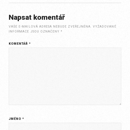
Napsat komentář
VAŠE E-MAILOVÁ ADRESA NEBUDE ZVEŘEJNĚNA.
VYŽADOVANÉ
INFORMACE JSOU OZNAČENY
*
KOMENTÁŘ
*
JMÉNO
*