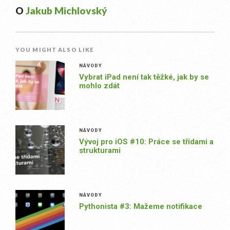
O
Jakub Michlovský
YOU MIGHT ALSO LIKE
NÁVODY
Vybrat iPad není tak těžké, jak by se
mohlo zdát
NÁVODY
Vývoj pro iOS #10: Práce se třídami a
strukturami
NÁVODY
Pythonista #3: Mažeme notifikace