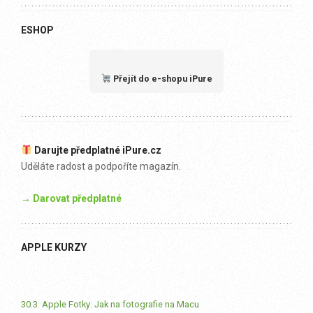
ESHOP
Přejít do e-shopu iPure
Darujte předplatné iPure.cz
Uděláte radost a podpoříte magazín.
→ Darovat předplatné
APPLE KURZY
30.3. Apple Fotky: Jak na fotografie na Macu