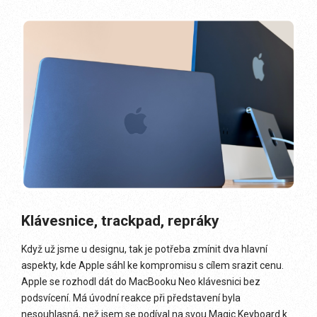
Klávesnice, trackpad, repráky
Když už jsme u designu, tak je potřeba zmínit dva hlavní
aspekty, kde Apple sáhl ke kompromisu s cílem srazit cenu.
Apple se rozhodl dát do MacBooku Neo klávesnici bez
podsvícení. Má úvodní reakce při představení byla
nesouhlasná, než jsem se podíval na svou Magic Keyboard k