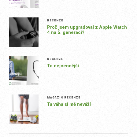
RECENZE
Proč jsem upgradoval z Apple Watch
4 na 5. generaci?
RECENZE
To nejcennější
MAGAZÍN
,
RECENZE
Ta váha si mě neváží