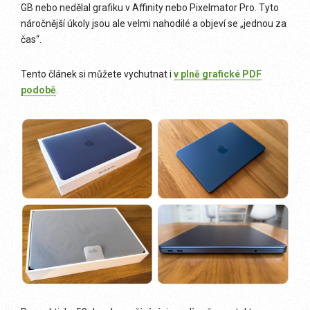
GB nebo nedělal grafiku v Affinity nebo Pixelmator Pro. Tyto
náročnější úkoly jsou ale velmi nahodilé a objeví se „jednou za
čas“.
Tento článek si můžete vychutnat i
v plně grafické PDF
podobě
.