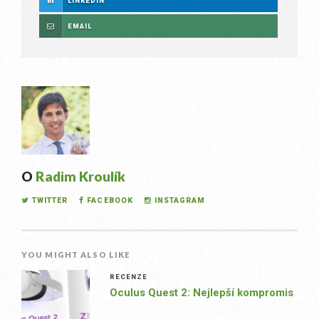
LINKEDIN
EMAIL
O
Radim Kroulík
TWITTER
FACEBOOK
INSTAGRAM
YOU MIGHT ALSO LIKE
RECENZE
Oculus Quest 2: Nejlepší kompromis