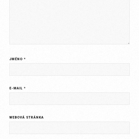
JMÉNO
*
E-MAIL
*
WEBOVÁ STRÁNKA