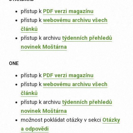
přístup k
PDF verzi magazínu
přístup k
webovému archivu všech
článků
přístup k archivu
týdenních přehledů
novinek Moštárna
ONE
přístup k
PDF verzi magazínu
přístup k
webovému archivu všech
článků
přístup k archivu
týdenních přehledů
novinek Moštárna
možnost pokládat otázky v sekci
Otázky
a odpovědi