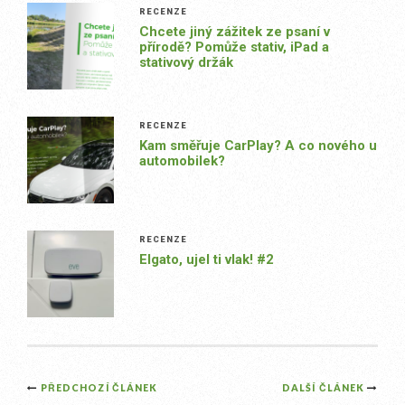
RECENZE
Chcete jiný zážitek ze psaní v
přírodě? Pomůže stativ, iPad a
stativový držák
RECENZE
Kam směřuje CarPlay? A co nového u
automobilek?
RECENZE
Elgato, ujel ti vlak! #2
Post
PŘEDCHOZÍ ČLÁNEK
DALŠÍ ČLÁNEK