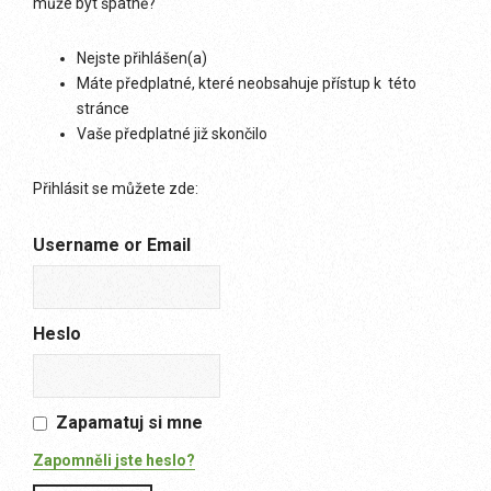
může být špatně?
Nejste přihlášen(a)
Máte předplatné, které neobsahuje přístup k této
stránce
Vaše předplatné již skončilo
Přihlásit se můžete zde:
Username or Email
Heslo
Zapamatuj si mne
Zapomněli jste heslo?