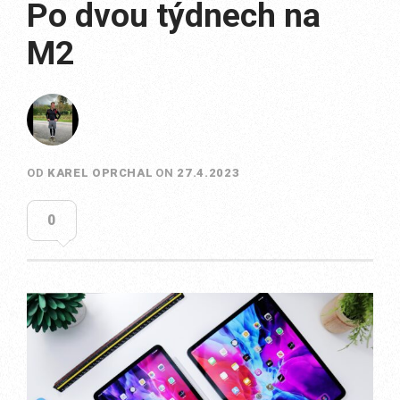
Po dvou týdnech na
M2
OD
KAREL OPRCHAL
ON
27.4.2023
0