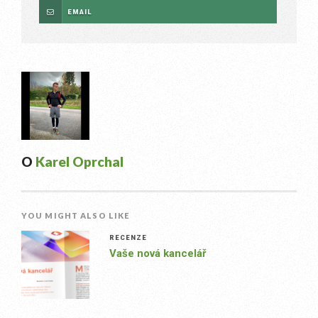
EMAIL
O
Karel Oprchal
YOU MIGHT ALSO LIKE
RECENZE
Vaše nová kancelář