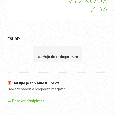
ESHOP
Přejít do e-shopu iPure
Darujte předplatné iPure.cz
Uděláte radost a podpoříte magazín.
→ Darovat předplatné