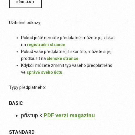
Užitečné odkazy:
Pokud ještě nemáte předplatné, můžete jej získat
na
registrační stránce
.
Pokud vaše předplatné již skončilo, můžete si jej
prodloužit na
členské stránce
.
Kdykoli můžete změnit typ vašeho předplatného
ve
správě svého účtu
.
Typy předplatného:
BASIC
přístup k
PDF verzi magazínu
STANDARD