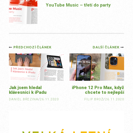
YouTube Music – třetí do party
Post
PŘEDCHOZÍ ČLÁNEK
DALŠÍ ČLÁNEK
navigation
Jak jsem hledal
iPhone 12 Pro Max, když
klávesnici k iPadu
chcete to nejlepší
DANIEL BŘEZINA
/
26.11.2020
FILIP BROŽ
/
26.11.2020