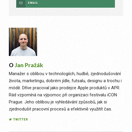
EMAIL
O
Jan Pražák
Manažer s oblibou v technologiích, hudbě, zjednodušování
života, marketingu, dobrém jídle, futsalu, designu a trochu i
módě. Dříve pracoval jako prodejce Apple produktů v APR.
Rád vzpomíná na výpomoc při organizaci festivalu iCON
Prague. Jeho oblibou je vyhledávání způsobů, jak si
zjednodušit pracovní procesů a efektivně využitít čas.
TWITTER