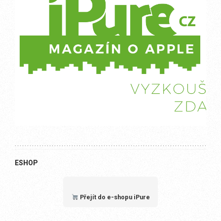
ESHOP
Přejít do e-shopu iPure