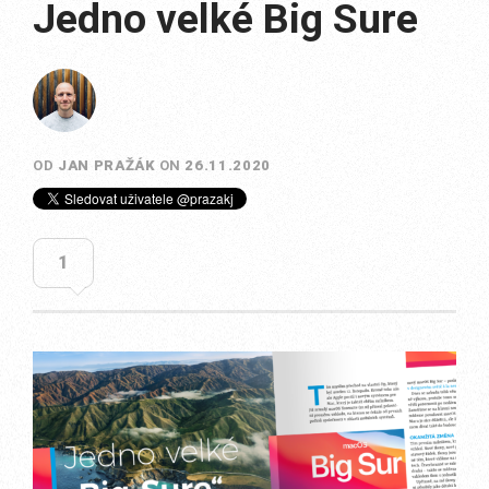
Jedno velké Big Sure
OD
JAN PRAŽÁK
ON
26.11.2020
1