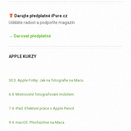
Darujte předplatné iPure.cz
Uděláte radost a podpoříte magazín.
→ Darovat předplatné
APPLE KURZY
30.3. Apple Fotky: Jak na fotografie na Macu
6.4. Mistrovství fotografování mobilem
7.4. iPad: Efektivní práce s Apple Pencil
9.4. macOS: Přecházíme na Maca