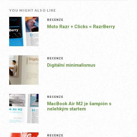
YOU MIGHT ALSO LIKE
RECENZE
Moto Razr + Clicks = RazrBerry
RECENZE
Digitální minimalismus
RECENZE
MacBook Air M2 je šampión s
nelehkým startem
RECENZE