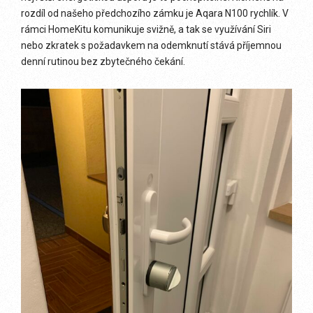
rozdíl od našeho předchozího zámku je Aqara N100 rychlík. V
rámci HomeKitu komunikuje svižně, a tak se využívání Siri
nebo zkratek s požadavkem na odemknutí stává příjemnou
denní rutinou bez zbytečného čekání.