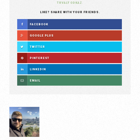
TRVALÝ ODKAZ
.
LIKE? SHARE WITH YOUR FRIENDS.
FACEBOOK
GOOGLE PLUS
TWITTER
PINTEREST
LINKEDIN
EMAIL