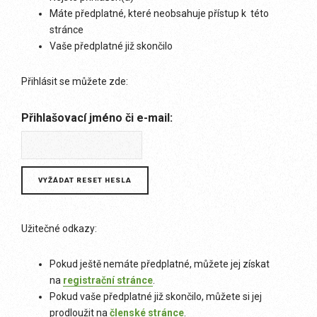
Máte předplatné, které neobsahuje přístup k této
stránce
Vaše předplatné již skončilo
Přihlásit se můžete zde:
Přihlašovací jméno či e-mail:
Užitečné odkazy:
Pokud ještě nemáte předplatné, můžete jej získat
na
registrační stránce
.
Pokud vaše předplatné již skončilo, můžete si jej
prodloužit na
členské stránce
.