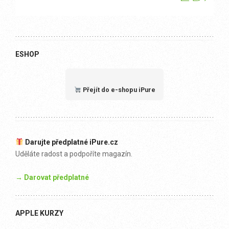
ESHOP
Přejít do e-shopu iPure
Darujte předplatné iPure.cz
Uděláte radost a podpoříte magazín.
→ Darovat předplatné
APPLE KURZY