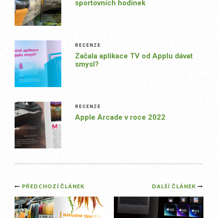
sportovních hodinek
RECENZE
Začala aplikace TV od Applu dávat
smysl?
RECENZE
Apple Arcade v roce 2022
Post
PŘEDCHOZÍ ČLÁNEK
DALŠÍ ČLÁNEK
navigation