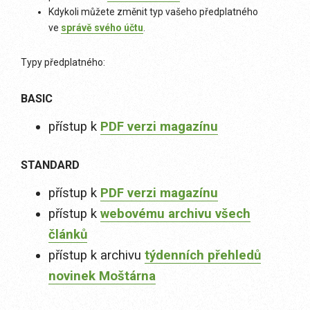
Kdykoli můžete změnit typ vašeho předplatného
ve
správě svého účtu
.
Typy předplatného:
BASIC
přístup k
PDF verzi magazínu
STANDARD
přístup k
PDF verzi magazínu
přístup k
webovému archivu všech
článků
přístup k archivu
týdenních přehledů
novinek Moštárna