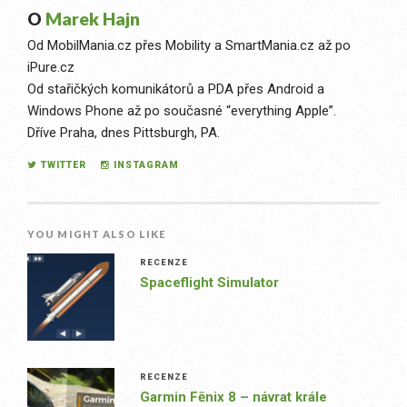
O
Marek Hajn
Od MobilMania.cz přes Mobility a SmartMania.cz až po
iPure.cz
Od stařičkých komunikátorů a PDA přes Android a
Windows Phone až po současné “everything Apple”.
Dříve Praha, dnes Pittsburgh, PA.
TWITTER
INSTAGRAM
YOU MIGHT ALSO LIKE
RECENZE
Spaceflight Simulator
RECENZE
Garmin Fēnix 8 – návrat krále