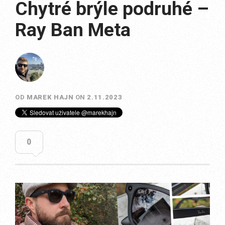
Chytré brýle podruhé –
Ray Ban Meta
OD
MAREK HAJN
ON
2.11.2023
0