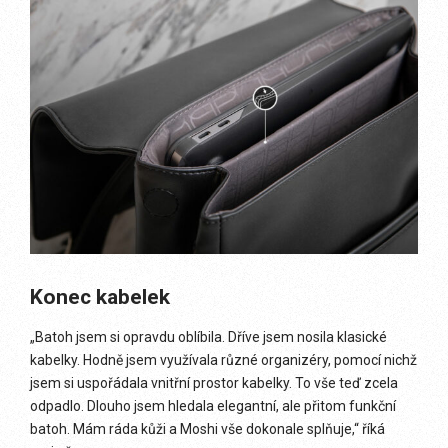
Konec kabelek
„Batoh jsem si opravdu oblíbila. Dříve jsem nosila klasické
kabelky. Hodně jsem využívala různé organizéry, pomocí nichž
jsem si uspořádala vnitřní prostor kabelky. To vše teď zcela
odpadlo. Dlouho jsem hledala elegantní, ale přitom funkční
batoh. Mám ráda kůži a Moshi vše dokonale splňuje,“ říká