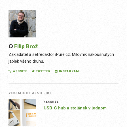
O
Filip Brož
Zakladatel a šéfredaktor iPure.cz. Milovník nakousnutých
jablek všeho druhu.
WEBSITE
TWITTER
INSTAGRAM
YOU MIGHT ALSO LIKE
RECENZE
USB-C hub a stojánek v jednom