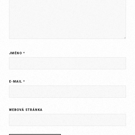
JMÉNO
*
E-MAIL
*
WEBOVÁ STRÁNKA