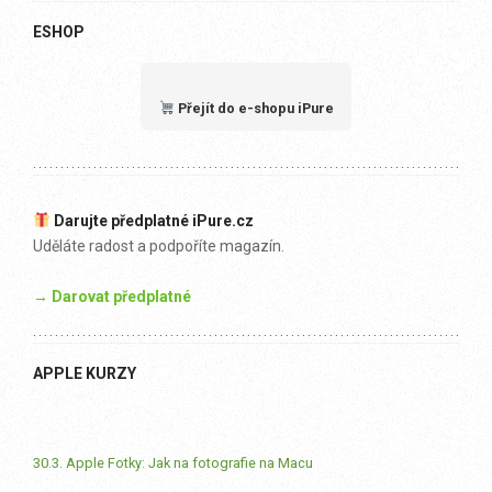
ESHOP
Přejít do e-shopu iPure
Darujte předplatné iPure.cz
Uděláte radost a podpoříte magazín.
→ Darovat předplatné
APPLE KURZY
30.3. Apple Fotky: Jak na fotografie na Macu