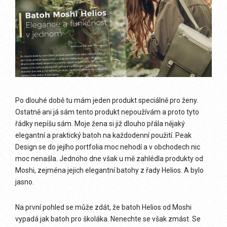
Po dlouhé době tu mám jeden produkt speciálně pro ženy.
Ostatně ani já sám tento produkt nepoužívám a proto tyto
řádky nepíšu sám. Moje žena si již dlouho přála nějaký
elegantní a praktický batoh na každodenní použití. Peak
Design se do jejího portfolia moc nehodí a v obchodech nic
moc nenašla. Jednoho dne však u mě zahlédla produkty od
Moshi, zejména jejich elegantní batohy z řady Helios. A bylo
jasno.
Na první pohled se může zdát, že batoh Helios od Moshi
vypadá jak batoh pro školáka. Nenechte se však zmást. Se