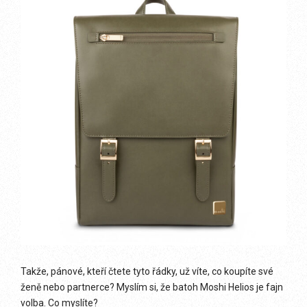
Takže, pánové, kteří čtete tyto řádky, už víte, co koupíte své
ženě nebo partnerce? Myslím si, že batoh Moshi Helios je fajn
volba. Co myslíte?