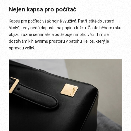
Nejen kapsa pro počítač
Kapsu pro počítač však hojně využívá. Patří ještě do „staré
školy“, tedy nedá dopustit na papír a tužku. Často během roku
objíždí různé semináře a potřebuje mnoho věcí. Tím se
dostávám k hlavnímu prostoru v batohu Helios, který je
opravdu velký.