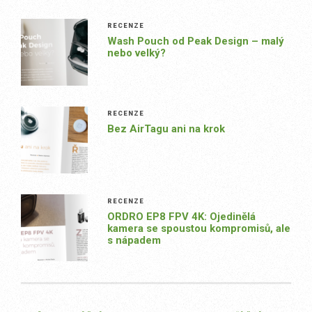
RECENZE
Wash Pouch od Peak Design – malý
nebo velký?
RECENZE
Bez AirTagu ani na krok
RECENZE
ORDRO EP8 FPV 4K: Ojedinělá
kamera se spoustou kompromisů, ale
s nápadem