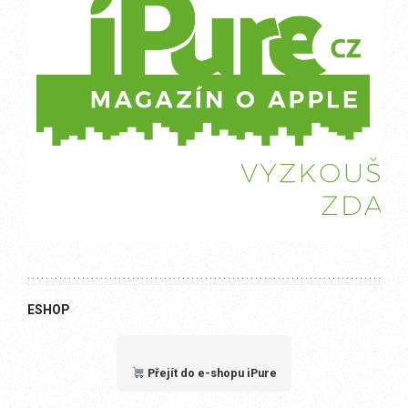
ESHOP
Přejít do e-shopu iPure