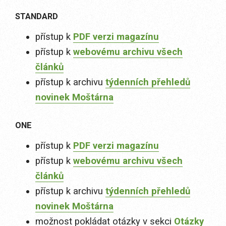
STANDARD
přístup k
PDF verzi magazínu
přístup k
webovému archivu všech
článků
přístup k archivu
týdenních přehledů
novinek Moštárna
ONE
přístup k
PDF verzi magazínu
přístup k
webovému archivu všech
článků
přístup k archivu
týdenních přehledů
novinek Moštárna
možnost pokládat otázky v sekci
Otázky