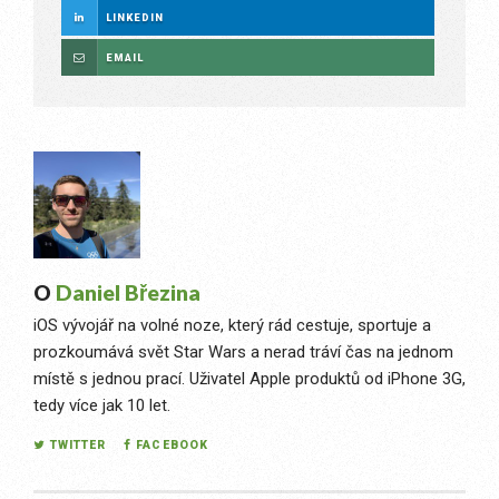
LINKEDIN
EMAIL
O
Daniel Březina
iOS vývojář na volné noze, který rád cestuje, sportuje a
prozkoumává svět Star Wars a nerad tráví čas na jednom
místě s jednou prací. Uživatel Apple produktů od iPhone 3G,
tedy více jak 10 let.
TWITTER
FACEBOOK