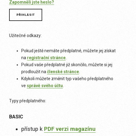
Zapomněli jste heslo?
Užitečné odkazy:
Pokud ještě nemáte předplatné, můžete jej získat
na
registrační stránce
.
Pokud vaše předplatné již skončilo, můžete si jej
prodloužit na
členské stránce
.
Kdykoli můžete změnit typ vašeho předplatného
ve
správě svého účtu
.
Typy předplatného:
BASIC
přístup k
PDF verzi magazínu