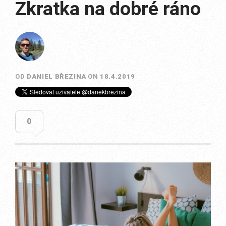
Zkratka na dobré ráno
OD
DANIEL BŘEZINA
ON
18.4.2019
0