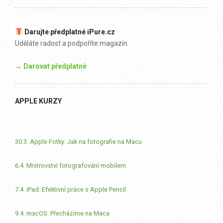
Darujte předplatné iPure.cz
Uděláte radost a podpoříte magazín.
→ Darovat předplatné
APPLE KURZY
30.3. Apple Fotky: Jak na fotografie na Macu
6.4. Mistrovství fotografování mobilem
7.4. iPad: Efektivní práce s Apple Pencil
9.4. macOS: Přecházíme na Maca