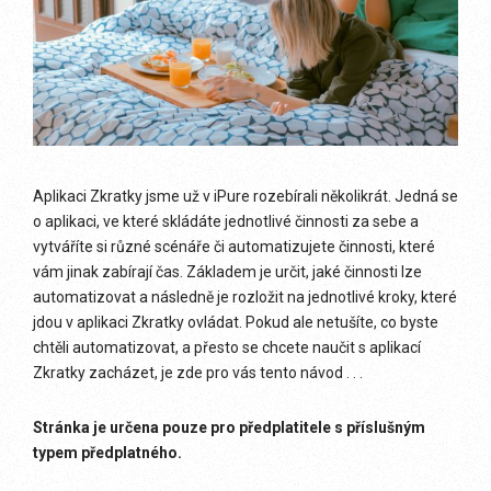
Aplikaci Zkratky jsme už v iPure rozebírali několikrát. Jedná se
o aplikaci, ve které skládáte jednotlivé činnosti za sebe a
vytváříte si různé scénáře či automatizujete činnosti, které
vám jinak zabírají čas. Základem je určit, jaké činnosti lze
automatizovat a následně je rozložit na jednotlivé kroky, které
jdou v aplikaci Zkratky ovládat. Pokud ale netušíte, co byste
chtěli automatizovat, a přesto se chcete naučit s aplikací
Zkratky zacházet, je zde pro vás tento návod . . .
Stránka je určena pouze pro předplatitele s příslušným
typem předplatného.