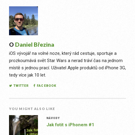
O
Daniel Březina
iOS vývojář na volné noze, který rád cestuje, sportuje a
prozkoumává svět Star Wars a nerad tráví čas na jednom
místě s jednou prací. Uživatel Apple produktů od iPhone 3G,
tedy více jak 10 let.
TWITTER
FACEBOOK
YOU MIGHT ALSO LIKE
NÁVODY
Jak fotit s iPhonem #1