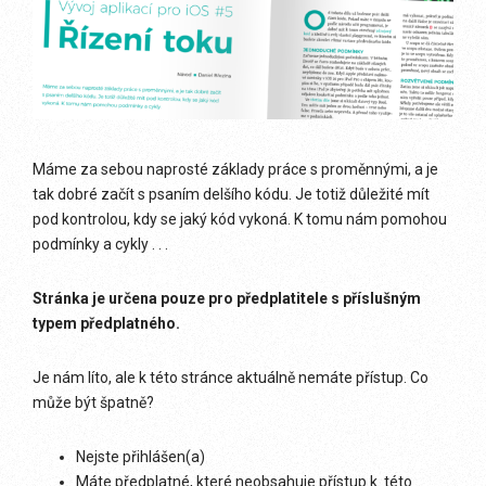
Máme za sebou naprosté základy práce s proměnnými, a je
tak dobré začít s psaním delšího kódu. Je totiž důležité mít
pod kontrolou, kdy se jaký kód vykoná. K tomu nám pomohou
podmínky a cykly . . .
Stránka je určena pouze pro předplatitele s příslušným
typem předplatného.
Je nám líto, ale k této stránce aktuálně nemáte přístup. Co
může být špatně?
Nejste přihlášen(a)
Máte předplatné, které neobsahuje přístup k této