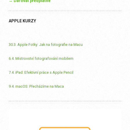
→ Darovat předplatné
APPLE KURZY
30.3. Apple Fotky: Jak na fotografie na Macu
6.4. Mistrovství fotografování mobilem
7.4. iPad: Efektivní práce s Apple Pencil
9.4. macOS: Přecházíme na Maca