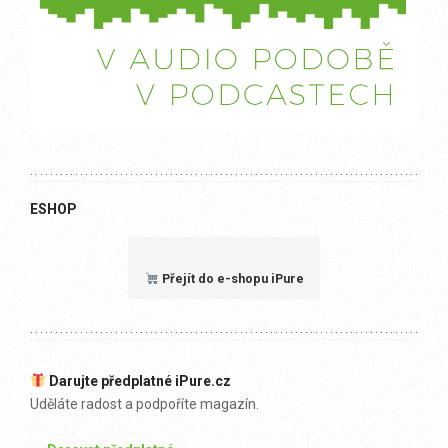
ESHOP
Přejít do e-shopu iPure
Darujte předplatné iPure.cz
Uděláte radost a podpoříte magazín.