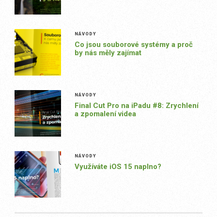
NÁVODY
Co jsou souborové systémy a proč
by nás měly zajímat
NÁVODY
Final Cut Pro na iPadu #8: Zrychlení
a zpomalení videa
NÁVODY
Využíváte iOS 15 naplno?