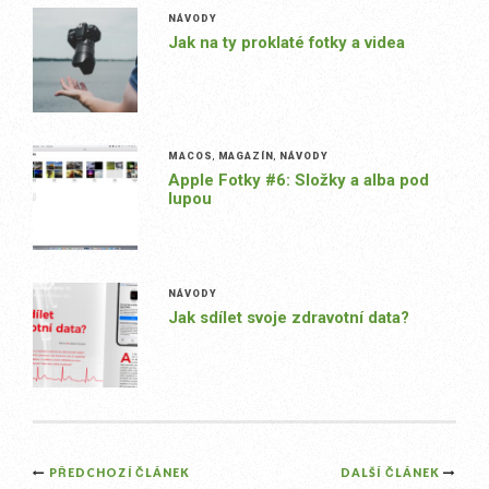
NÁVODY
Jak na ty proklaté fotky a videa
MACOS
,
MAGAZÍN
,
NÁVODY
Apple Fotky #6: Složky a alba pod
lupou
NÁVODY
Jak sdílet svoje zdravotní data?
Post
PŘEDCHOZÍ ČLÁNEK
DALŠÍ ČLÁNEK