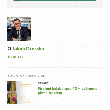
O
Jakub Dressler
TWITTER
YOU MIGHT ALSO LIKE
NÁVODY
Firemní kolaborace #2 – začneme
přímo Applem