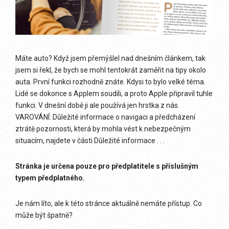
Máte auto? Když jsem přemýšlel nad dnešním článkem, tak
jsem si řekl, že bych se mohl tentokrát zaměřit na tipy okolo
auta. První funkci rozhodně znáte. Kdysi to bylo velké téma.
Lidé se dokonce s Applem soudili, a proto Apple připravil tuhle
funkci. V dnešní době ji ale používá jen hrstka z nás.
VAROVÁNÍ: Důležité informace o navigaci a předcházení
ztrátě pozornosti, která by mohla vést k nebezpečným
situacím, najdete v části Důležité informace . . .
Stránka je určena pouze pro předplatitele s příslušným
typem předplatného.
Je nám líto, ale k této stránce aktuálně nemáte přístup. Co
může být špatně?