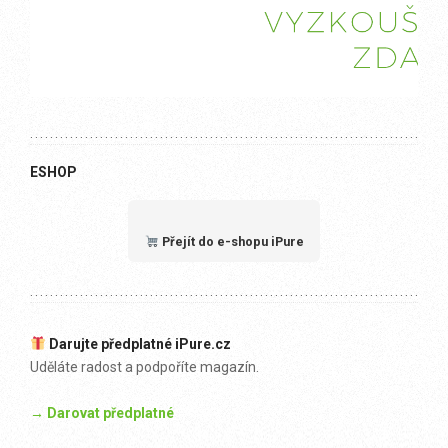
ESHOP
Přejít do e-shopu iPure
Darujte předplatné iPure.cz
Uděláte radost a podpoříte magazín.
→ Darovat předplatné