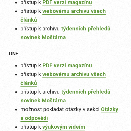
přístup k
PDF verzi magazínu
přístup k
webovému archivu všech
článků
přístup k archivu
týdenních přehledů
novinek Moštárna
ONE
přístup k
PDF verzi magazínu
přístup k
webovému archivu všech
článků
přístup k archivu
týdenních přehledů
novinek Moštárna
možnost pokládat otázky v sekci
Otázky
a odpovědi
přístup k
výukovým videím