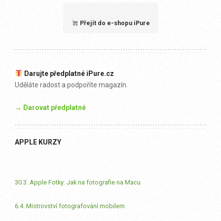
Přejít do e-shopu iPure
Darujte předplatné iPure.cz
Uděláte radost a podpoříte magazín.
→ Darovat předplatné
APPLE KURZY
30.3. Apple Fotky: Jak na fotografie na Macu
6.4. Mistrovství fotografování mobilem