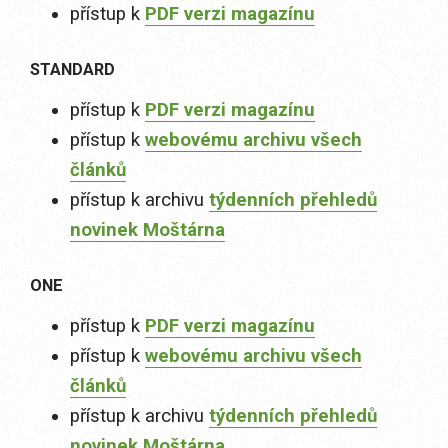
přístup k
PDF verzi magazínu
STANDARD
přístup k
PDF verzi magazínu
přístup k
webovému archivu všech
článků
přístup k archivu
týdenních přehledů
novinek Moštárna
ONE
přístup k
PDF verzi magazínu
přístup k
webovému archivu všech
článků
přístup k archivu
týdenních přehledů
novinek Moštárna