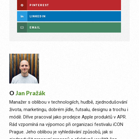
PINTEREST
LINKEDIN
EMAIL
O
Jan Pražák
Manažer s oblibou v technologiích, hudbě, zjednodušování
života, marketingu, dobrém jídle, futsalu, designu a trochu i
módě. Dříve pracoval jako prodejce Apple produktů v APR.
Rád vzpomíná na výpomoc při organizaci festivalu iCON
Prague. Jeho oblibou je vyhledávání způsobů, jak si