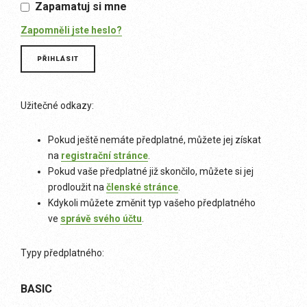
Zapamatuj si mne
Zapomněli jste heslo?
Užitečné odkazy:
Pokud ještě nemáte předplatné, můžete jej získat
na
registrační stránce
.
Pokud vaše předplatné již skončilo, můžete si jej
prodloužit na
členské stránce
.
Kdykoli můžete změnit typ vašeho předplatného
ve
správě svého účtu
.
Typy předplatného:
BASIC