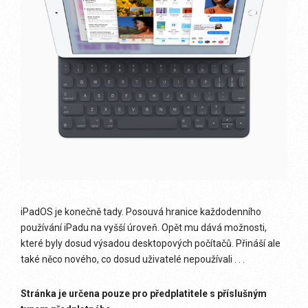
iPadOS je konečně tady. Posouvá hranice každodenního
používání iPadu na vyšší úroveň. Opět mu dává možnosti,
které byly dosud výsadou desktopových počítačů. Přináší ale
také něco nového, co dosud uživatelé nepoužívali . . .
Stránka je určena pouze pro předplatitele s příslušným