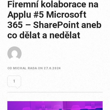
Firemní kolaborace na
Applu #5 Microsoft
365 – SharePoint aneb
co dělat a nedělat
OD
MICHAL RADA
ON
27.6.2024
1