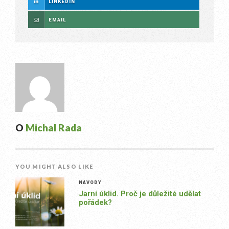
LINKEDIN
EMAIL
O
Michal Rada
YOU MIGHT ALSO LIKE
NÁVODY
Jarní úklid. Proč je důležité udělat
pořádek?