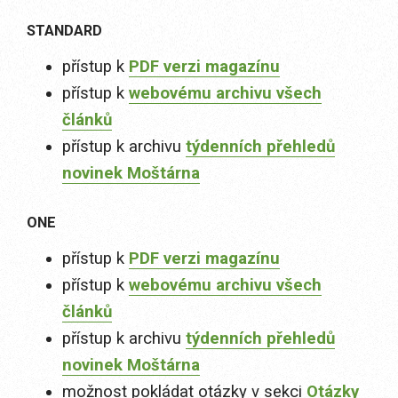
STANDARD
přístup k
PDF verzi magazínu
přístup k
webovému archivu všech
článků
přístup k archivu
týdenních přehledů
novinek Moštárna
ONE
přístup k
PDF verzi magazínu
přístup k
webovému archivu všech
článků
přístup k archivu
týdenních přehledů
novinek Moštárna
možnost pokládat otázky v sekci
Otázky