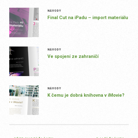
NÁVODY
Final Cut na iPadu – import materiálu
NÁVODY
Ve spojení ze zahraničí
NÁVODY
K čemu je dobrá knihovna v iMovie?