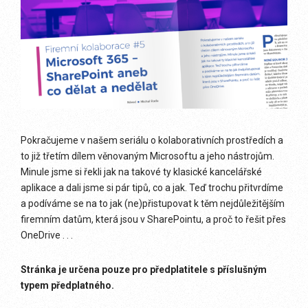
Pokračujeme v našem seriálu o kolaborativních prostředích a
to již třetím dílem věnovaným Microsoftu a jeho nástrojům.
Minule jsme si řekli jak na takové ty klasické kancelářské
aplikace a dali jsme si pár tipů, co a jak. Teď trochu přitvrdíme
a podíváme se na to jak (ne)přistupovat k těm nejdůležitějším
firemním datům, která jsou v SharePointu, a proč to řešit přes
OneDrive . . .
Stránka je určena pouze pro předplatitele s příslušným
typem předplatného.