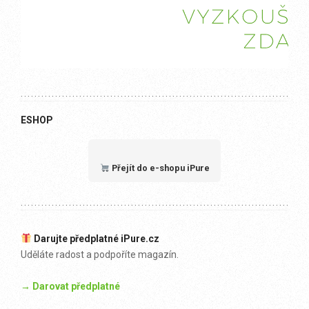
ESHOP
Přejít do e-shopu iPure
Darujte předplatné iPure.cz
Uděláte radost a podpoříte magazín.
→ Darovat předplatné