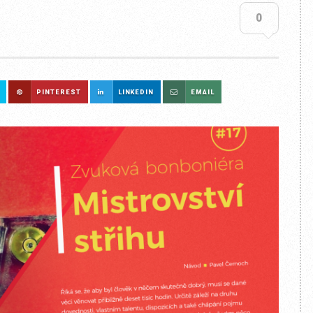
0
PINTEREST
LINKEDIN
EMAIL