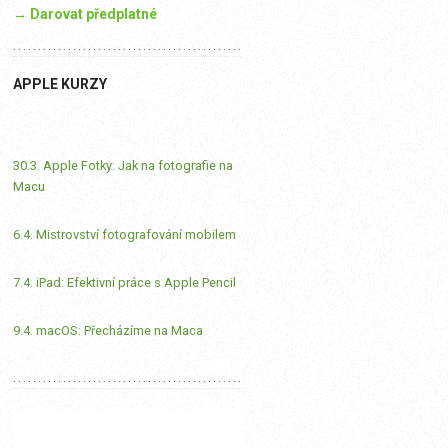
→ Darovat předplatné
APPLE KURZY
30.3. Apple Fotky: Jak na fotografie na
Macu
6.4. Mistrovství fotografování mobilem
7.4. iPad: Efektivní práce s Apple Pencil
9.4. macOS: Přecházíme na Maca