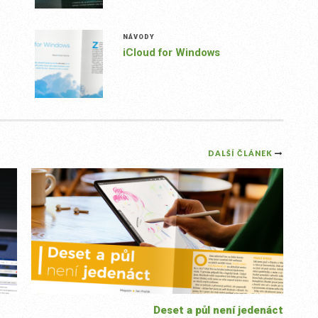
NÁVODY
iCloud for Windows
DALŠÍ ČLÁNEK
Deset a půl není jedenáct