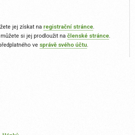
ete jej získat na
registrační stránce
.
 můžete si jej prodloužit na
členské stránce
.
předplatného ve
správě svého účtu
.