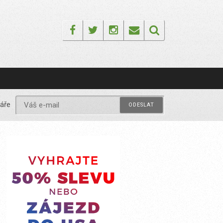
Facebook
Twitter
Instagram
Email
áře