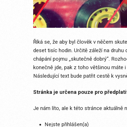
Říká se, že aby byl člověk v něčem skute
deset tisíc hodin. Určitě záleží na druhu
chápání pojmu „skutečně dobrý“. Rozhod
konečně jde, pak z toho většinou máte i 
Následující text bude patřit cestě k vysněn
Stránka je určena pouze pro předplat
Je nám líto, ale k této stránce aktuálně
Nejste přihlášen(a)