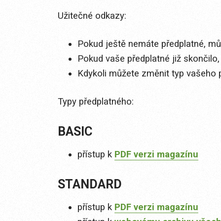
Užitečné odkazy:
Pokud ještě nemáte předplatné, můž
Pokud vaše předplatné již skončilo,
Kdykoli můžete změnit typ vašeho 
Typy předplatného:
BASIC
přístup k
PDF verzi magazínu
STANDARD
přístup k
PDF verzi magazínu