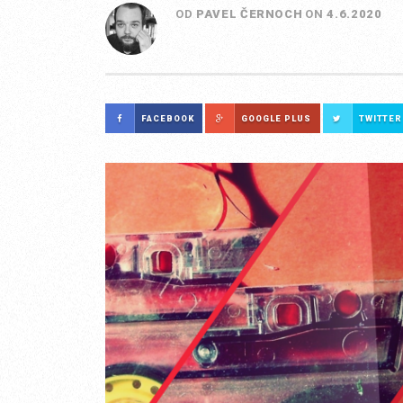
OD
PAVEL ČERNOCH
ON
4.6.2020
FACEBOOK
GOOGLE PLUS
TWITTER