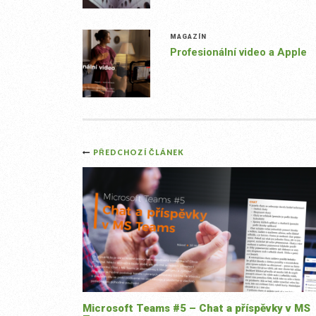
MAGAZÍN
Profesionální video a Apple
Post
PŘEDCHOZÍ ČLÁNEK
navigation
Microsoft Teams #5 – Chat a příspěvky v MS