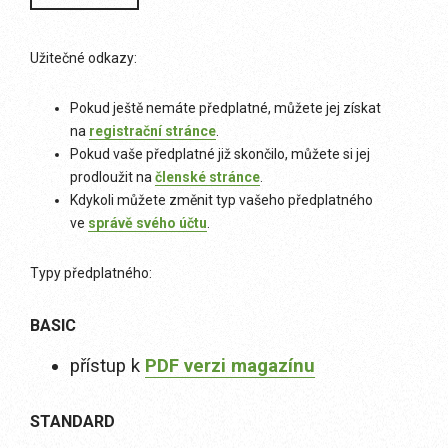
Užitečné odkazy:
Pokud ještě nemáte předplatné, můžete jej získat
na
registrační stránce
.
Pokud vaše předplatné již skončilo, můžete si jej
prodloužit na
členské stránce
.
Kdykoli můžete změnit typ vašeho předplatného
ve
správě svého účtu
.
Typy předplatného:
BASIC
přístup k
PDF verzi magazínu
STANDARD