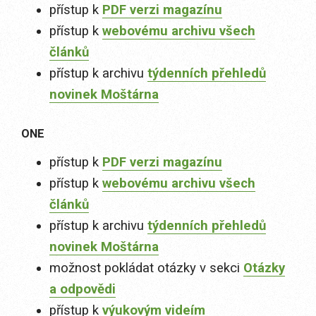
přístup k
PDF verzi magazínu
přístup k
webovému archivu všech
článků
přístup k archivu
týdenních přehledů
novinek Moštárna
ONE
přístup k
PDF verzi magazínu
přístup k
webovému archivu všech
článků
přístup k archivu
týdenních přehledů
novinek Moštárna
možnost pokládat otázky v sekci
Otázky
a odpovědi
přístup k
výukovým videím