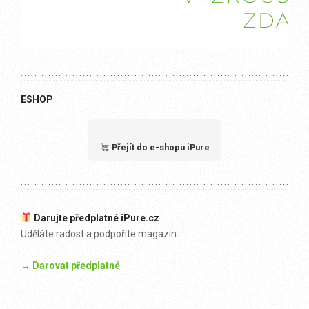
ESHOP
Přejít do e-shopu iPure
Darujte předplatné iPure.cz
Uděláte radost a podpoříte magazín.
→ Darovat předplatné