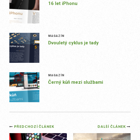
16 let iPhonu
MAGAZÍN
Dvouletý cyklus je tady
MAGAZÍN
Černý kůň mezi službami
Post
PŘEDCHOZÍ ČLÁNEK
DALŠÍ ČLÁNEK
navigation