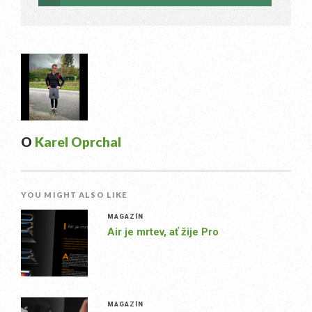
O
Karel Oprchal
YOU MIGHT ALSO LIKE
MAGAZÍN
Air je mrtev, ať žije Pro
MAGAZÍN