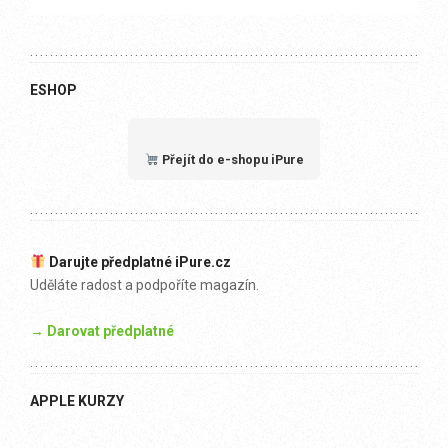
ESHOP
Přejít do e-shopu iPure
Darujte předplatné iPure.cz
Uděláte radost a podpoříte magazín.
→ Darovat předplatné
APPLE KURZY