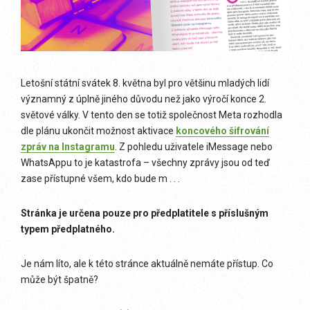
Letošní státní svátek 8. května byl pro většinu mladých lidí
významný z úplně jiného důvodu než jako výročí konce 2.
světové války. V tento den se totiž společnost Meta rozhodla
dle plánu ukončit možnost aktivace
koncového šifrování
zpráv na Instagramu
. Z pohledu uživatele iMessage nebo
WhatsAppu to je katastrofa – všechny zprávy jsou od teď
zase přístupné všem, kdo bude m . . .
Stránka je určena pouze pro předplatitele s příslušným
typem předplatného.
Je nám líto, ale k této stránce aktuálně nemáte přístup. Co
může být špatně?