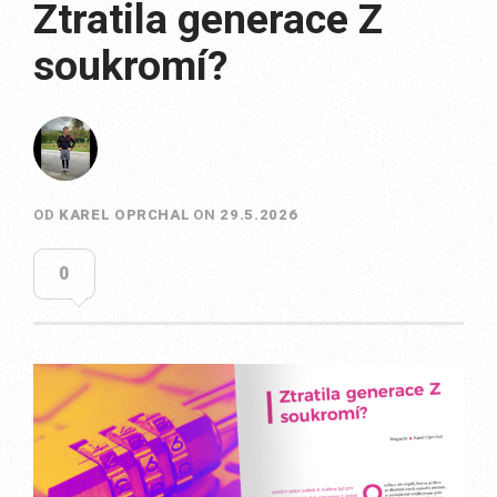
Ztratila generace Z
soukromí?
OD
KAREL OPRCHAL
ON
29.5.2026
0