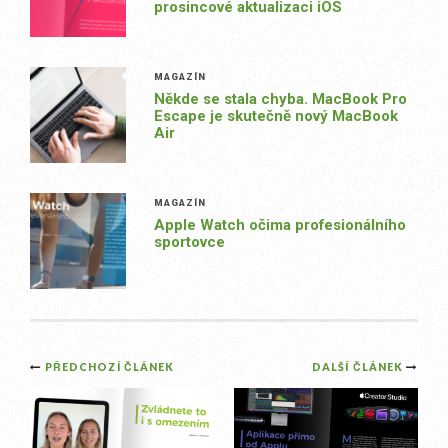
prosincové aktualizaci iOS
MAGAZÍN
Někde se stala chyba. MacBook Pro
Escape je skutečně nový MacBook
Air
MAGAZÍN
Apple Watch očima profesionálního
sportovce
Post
PŘEDCHOZÍ ČLÁNEK
DALŠÍ ČLÁNEK
navigation