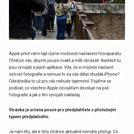
Apple před vámi tajil různé možnosti nastavení fotoaparátu.
Chtěl po vás, abyste pouze cvakli a měli obrázek. Naštěstí tu
jsou vývojáři a jejich aplikace. Víte, že si můžete nastavit
ostrost fotografie a nemusí to za vás dělat chudák iPhone?
Odedneška to už pro vás nebude tajemství. Pojďme se
podívat, co všechno Apple vývojářům dovoluje na poli
fotografie a jak s tím vývojáři nakládaj . . .
Stránka je určena pouze pro předplatitele s příslušným
typem předplatného.
Je nám líto, ale k této stránce aktuálně nemáte přístup. Co