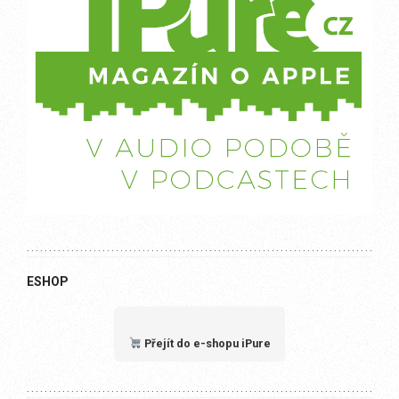
ESHOP
Přejít do e-shopu iPure