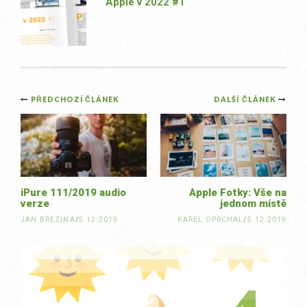
Apple v 2022 #1
Post
PŘEDCHOZÍ ČLÁNEK
DALŠÍ ČLÁNEK
navigation
iPure 111/2019 audio
Apple Fotky: Vše na
verze
jednom místě
JAN BŘEZINA
/
5.12.2019
KAREL OPRCHAL
/
5.12.2019