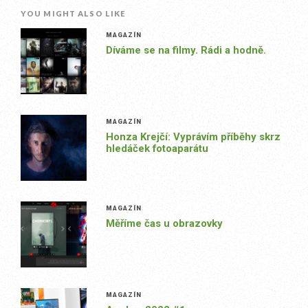
YOU MIGHT ALSO LIKE
MAGAZÍN
Díváme se na filmy. Rádi a hodně.
MAGAZÍN
Honza Krejčí: Vyprávím příběhy skrz
hledáček fotoaparátu
MAGAZÍN
Měříme čas u obrazovky
MAGAZÍN