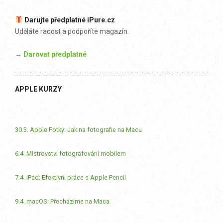
Darujte předplatné iPure.cz
Uděláte radost a podpoříte magazín.
→ Darovat předplatné
APPLE KURZY
30.3. Apple Fotky: Jak na fotografie na Macu
6.4. Mistrovství fotografování mobilem
7.4. iPad: Efektivní práce s Apple Pencil
9.4. macOS: Přecházíme na Maca