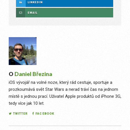
LINKEDIN
EMAIL
O
Daniel Březina
iOS vývojář na volné noze, který rád cestuje, sportuje a
prozkoumává svět Star Wars a nerad tráví čas na jednom
místě s jednou prací. Uživatel Apple produktů od iPhone 3G,
tedy více jak 10 let.
TWITTER
FACEBOOK