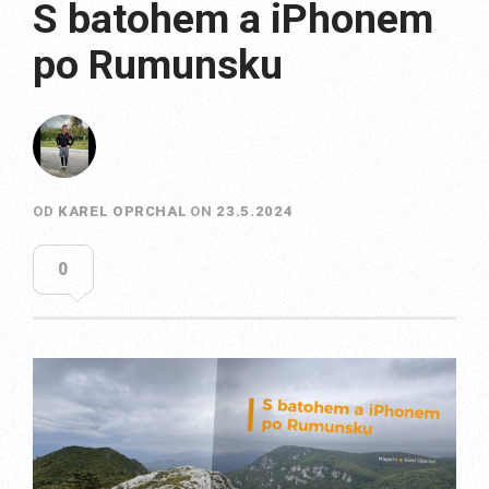
S batohem a iPhonem
po Rumunsku
OD
KAREL OPRCHAL
ON
23.5.2024
0