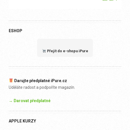
ESHOP
Přejít do e-shopu iPure
Darujte předplatné iPure.cz
Uděláte radost a podpoříte magazín.
→ Darovat předplatné
APPLE KURZY