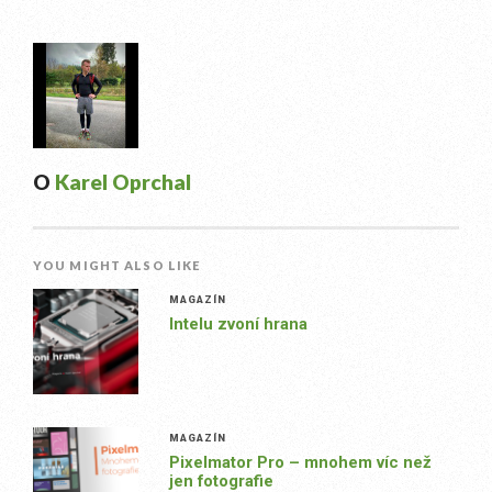
O
Karel Oprchal
YOU MIGHT ALSO LIKE
MAGAZÍN
Intelu zvoní hrana
MAGAZÍN
Pixelmator Pro – mnohem víc než
jen fotografie