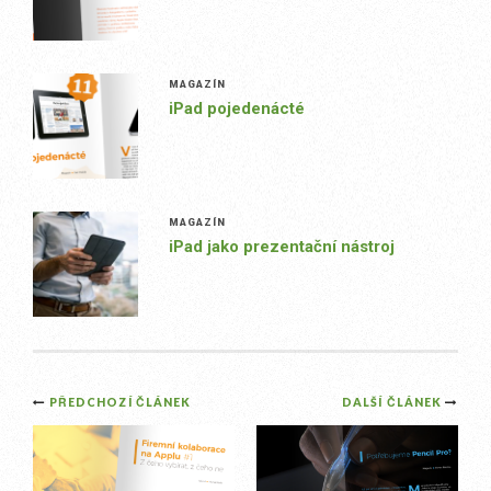
MAGAZÍN
iPad pojedenácté
MAGAZÍN
iPad jako prezentační nástroj
Post
PŘEDCHOZÍ ČLÁNEK
DALŠÍ ČLÁNEK
navigation