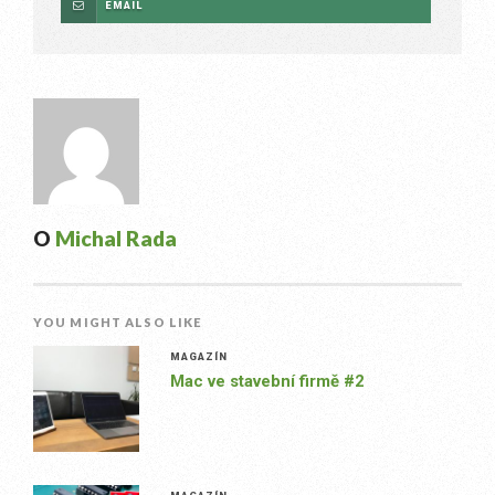
EMAIL
O
Michal Rada
YOU MIGHT ALSO LIKE
MAGAZÍN
Mac ve stavební firmě #2