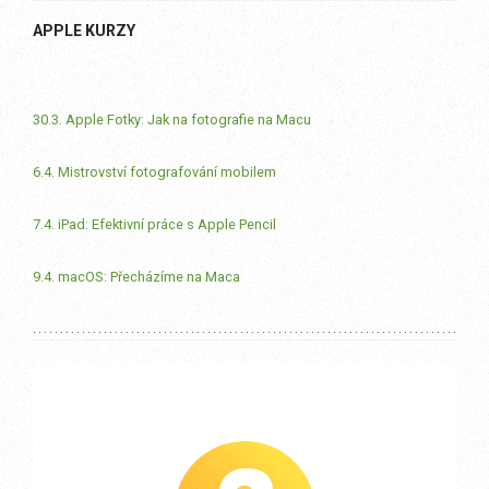
APPLE KURZY
30.3. Apple Fotky: Jak na fotografie na Macu
6.4. Mistrovství fotografování mobilem
7.4. iPad: Efektivní práce s Apple Pencil
9.4. macOS: Přecházíme na Maca