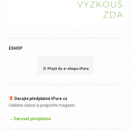
ESHOP
Přejít do e-shopu iPure
Darujte předplatné iPure.cz
Uděláte radost a podpoříte magazín.
→ Darovat předplatné