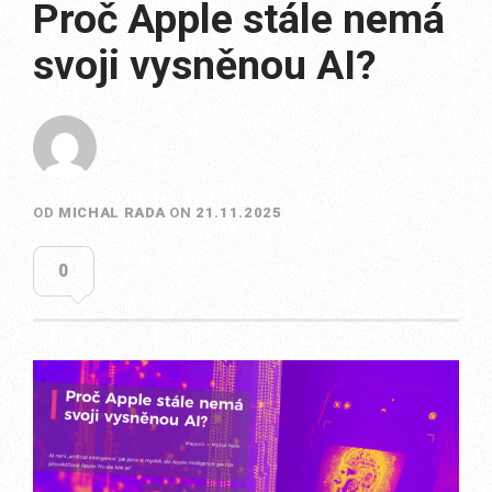
Proč Apple stále nemá
svoji vysněnou AI?
OD
MICHAL RADA
ON
21.11.2025
0