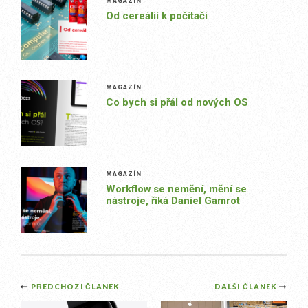
MAGAZÍN
Od cereálií k počítači
MAGAZÍN
Co bych si přál od nových OS
MAGAZÍN
Workflow se nemění, mění se
nástroje, říká Daniel Gamrot
Post
PŘEDCHOZÍ ČLÁNEK
DALŠÍ ČLÁNEK