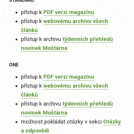
STANDARD
přístup k
PDF verzi magazínu
přístup k
webovému archivu všech
článků
přístup k archivu
týdenních přehledů
novinek Moštárna
ONE
přístup k
PDF verzi magazínu
přístup k
webovému archivu všech
článků
přístup k archivu
týdenních přehledů
novinek Moštárna
možnost pokládat otázky v sekci
Otázky
a odpovědi