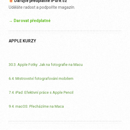
Darujte předplatné iPure.cz
Uděláte radost a podpoříte magazín.
→ Darovat předplatné
APPLE KURZY
30.3. Apple Fotky: Jak na fotografie na Macu
6.4. Mistrovství fotografování mobilem
7.4. iPad: Efektivní práce s Apple Pencil
9.4. macOS: Přecházíme na Maca