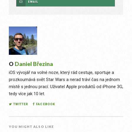
EMAIL
O
Daniel Březina
iOS vývojář na volné noze, který rád cestuje, sportuje a
prozkoumává svět Star Wars a nerad tráví čas na jednom
místě s jednou prací. Uživatel Apple produktů od iPhone 3G,
tedy více jak 10 let.
TWITTER
FACEBOOK
YOU MIGHT ALSO LIKE