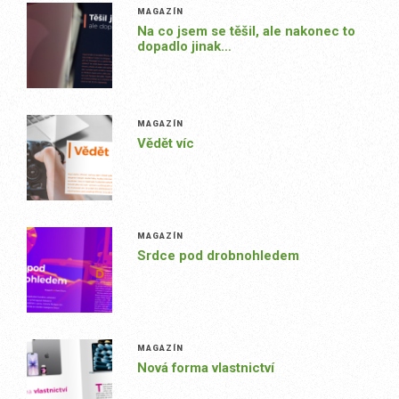
MAGAZÍN
Na co jsem se těšil, ale nakonec to
dopadlo jinak…
MAGAZÍN
Vědět víc
MAGAZÍN
Srdce pod drobnohledem
MAGAZÍN
Nová forma vlastnictví