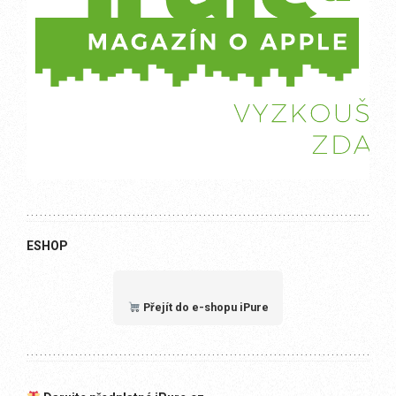
ESHOP
Přejít do e-shopu iPure