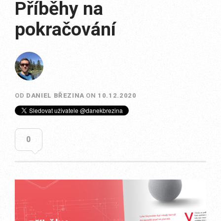
Příběhy na
pokračování
OD
DANIEL BŘEZINA
ON
10.12.2020
0