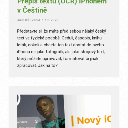
Přepis textu (OCR) iPhonem
v Češtině
JAN BŘEZINA
/
7.8.2025
Představte si, že máte před sebou nějaký český
text ve fyzické podobě. Ceduli, časopis, knihu,
leták, cokoli a chcete ten text dostat do svého
iPhonu ne jako fotografii, ale jako strojový text,
který můžete upravovat, formátovat či jinak
zpracovat. Jak na to?