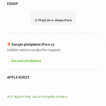
ESHOP
Přejít do e-shopu iPure
Darujte předplatné iPure.cz
Uděláte radost a podpoříte magazín.
→ Darovat předplatné
APPLE KURZY
30.3. Apple Fotky: Jak na fotografie na Macu