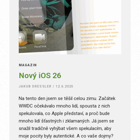
MAGAZÍN
Nový iOS 26
JAKUB DRESSLER
/
12.6.2025
Na tento den jsem se těšil celou zimu. Začátek
WWDC očekávalo mnoho lidí, spousta z nich
spekulovala, co Apple představí, a proč bude
mnoho lidí šťastných i zklamaných. Já jsem se
snažil tradičně vyhýbat všem spekulacím, aby
moje pocity byly autentické. A co vaše dojmy?