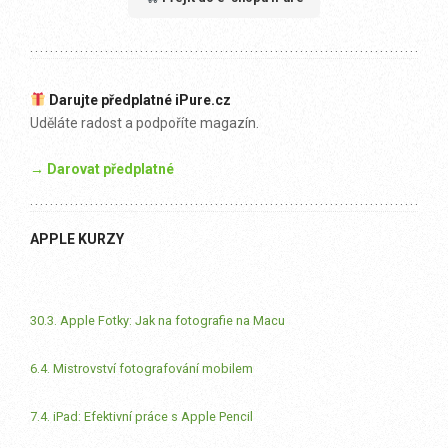
Darujte předplatné iPure.cz
Uděláte radost a podpoříte magazín.
→ Darovat předplatné
APPLE KURZY
30.3. Apple Fotky: Jak na fotografie na Macu
6.4. Mistrovství fotografování mobilem
7.4. iPad: Efektivní práce s Apple Pencil