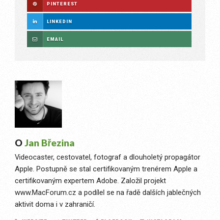
PINTEREST
LINKEDIN
EMAIL
O
Jan Březina
Videocaster, cestovatel, fotograf a dlouholetý propagátor
Apple. Postupně se stal certifikovaným trenérem Apple a
certifikovaným expertem Adobe. Založil projekt
www.MacForum.cz a podílel se na řadě dalších jablečných
aktivit doma i v zahraničí.