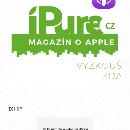
ESHOP
Přejít do e-shopu iPure