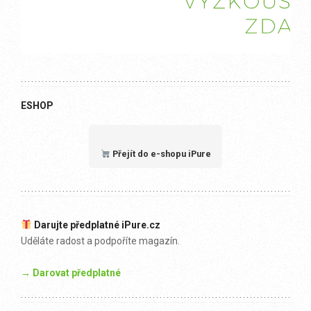
ESHOP
Přejít do e-shopu iPure
Darujte předplatné iPure.cz
Uděláte radost a podpoříte magazín.
→ Darovat předplatné