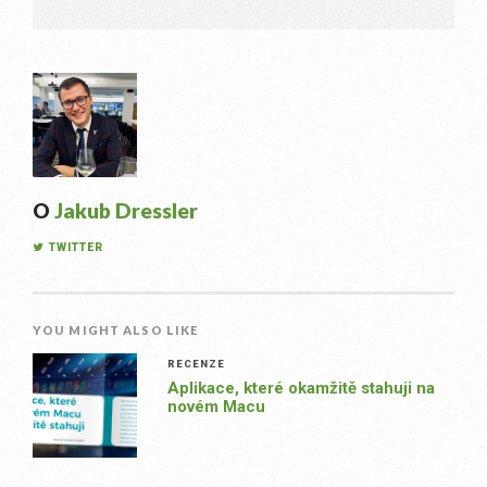
O
Jakub Dressler
TWITTER
YOU MIGHT ALSO LIKE
RECENZE
Aplikace, které okamžitě stahuji na
novém Macu