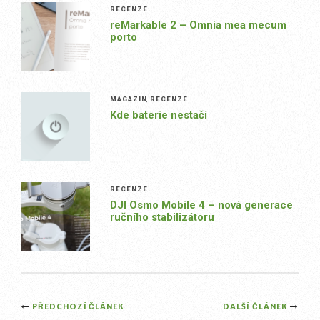
RECENZE
reMarkable 2 – Omnia mea mecum
porto
MAGAZÍN
,
RECENZE
Kde baterie nestačí
RECENZE
DJI Osmo Mobile 4 – nová generace
ručního stabilizátoru
Post
PŘEDCHOZÍ ČLÁNEK
DALŠÍ ČLÁNEK