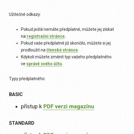
Užitečné odkazy:
Pokud ještě nemáte předplatné, můžete jej získat
na
registrační stránce
.
Pokud vaše předplatné již skončilo, můžete si jej
prodloužit na
členské stránce
.
Kdykoli můžete změnit typ vašeho předplatného
ve
správě svého účtu
.
Typy předplatného:
BASIC
přístup k
PDF verzi magazínu
STANDARD