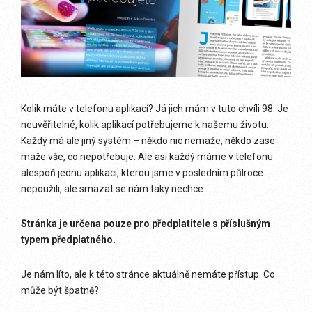
Kolik máte v telefonu aplikací? Já jich mám v tuto chvíli 98. Je
neuvěřitelné, kolik aplikací potřebujeme k našemu životu.
Každý má ale jiný systém – někdo nic nemaže, někdo zase
maže vše, co nepotřebuje. Ale asi každý máme v telefonu
alespoň jednu aplikaci, kterou jsme v posledním půlroce
nepoužili, ale smazat se nám taky nechce . . .
Stránka je určena pouze pro předplatitele s příslušným
typem předplatného.
Je nám líto, ale k této stránce aktuálně nemáte přístup. Co
může být špatně?