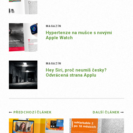
MAGAZÍN
Hypertenze na mušce s novými
Apple Watch
MAGAZÍN
Hey Siri, proč neumíš česky?
Odvrácená strana Applu
Post
PŘEDCHOZÍ ČLÁNEK
DALŠÍ ČLÁNEK
navigation