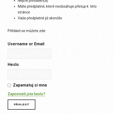
Nejste přihlášen(a)
Máte předplatné, které neobsahuje přístup k této
stránce
Vaše předplatné již skončilo
Přihlásit se můžete zde:
Username or Email
Heslo
Zapamatuj si mne
Zapomněli jste heslo?