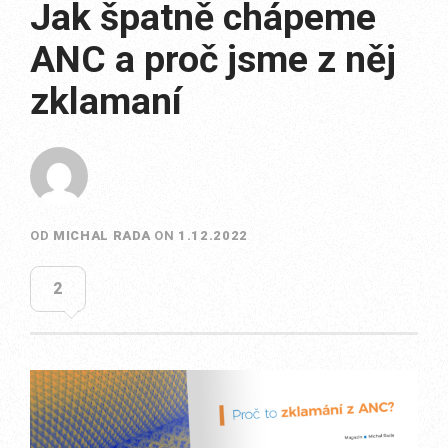
Jak špatně chápeme
ANC a proč jsme z něj
zklamaní
OD
MICHAL RADA
ON
1.12.2022
2