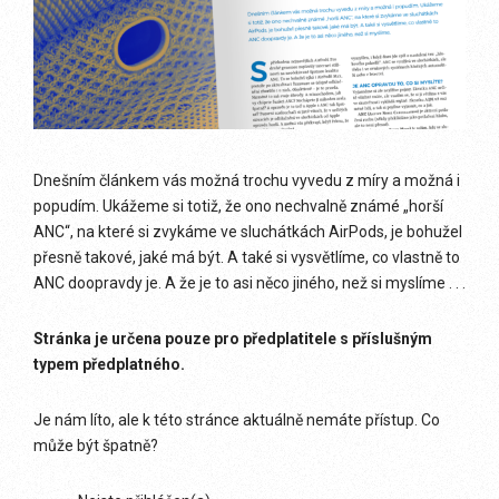
Dnešním článkem vás možná trochu vyvedu z míry a možná i
popudím. Ukážeme si totiž, že ono nechvalně známé „horší
ANC“, na které si zvykáme ve sluchátkách AirPods, je bohužel
přesně takové, jaké má být. A také si vysvětlíme, co vlastně to
ANC doopravdy je. A že je to asi něco jiného, než si myslíme . . .
Stránka je určena pouze pro předplatitele s příslušným
typem předplatného.
Je nám líto, ale k této stránce aktuálně nemáte přístup. Co
může být špatně?