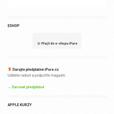
ESHOP
Přejít do e-shopu iPure
Darujte předplatné iPure.cz
Uděláte radost a podpoříte magazín.
→ Darovat předplatné
APPLE KURZY