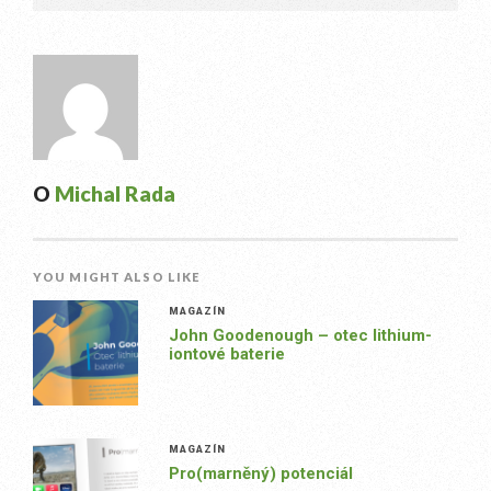
O
Michal Rada
YOU MIGHT ALSO LIKE
MAGAZÍN
John Goodenough – otec lithium-
iontové baterie
MAGAZÍN
Pro(marněný) potenciál