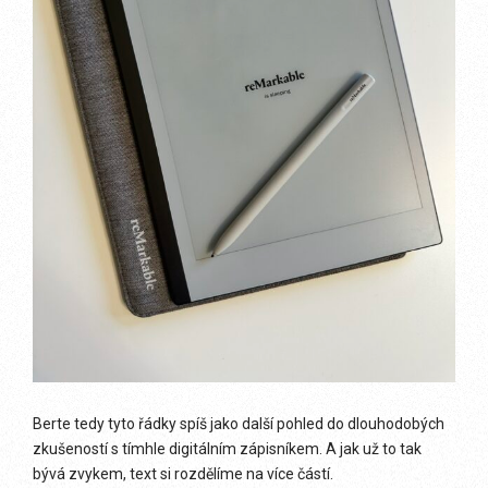
Berte tedy tyto řádky spíš jako další pohled do dlouhodobých
zkušeností s tímhle digitálním zápisníkem. A jak už to tak
bývá zvykem, text si rozdělíme na více částí.