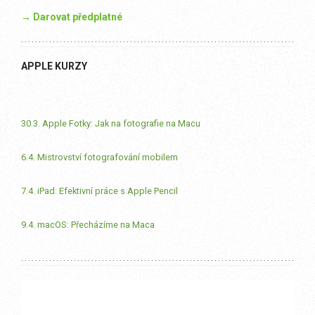
→ Darovat předplatné
APPLE KURZY
30.3. Apple Fotky: Jak na fotografie na Macu
6.4. Mistrovství fotografování mobilem
7.4. iPad: Efektivní práce s Apple Pencil
9.4. macOS: Přecházíme na Maca