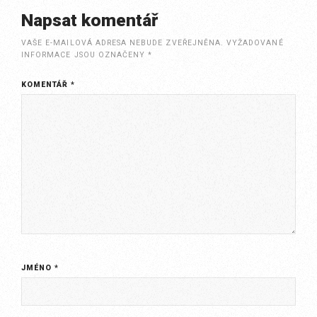
Napsat komentář
VAŠE E-MAILOVÁ ADRESA NEBUDE ZVEŘEJNĚNA.
VYŽADOVANÉ
INFORMACE JSOU OZNAČENY
*
KOMENTÁŘ
*
JMÉNO
*