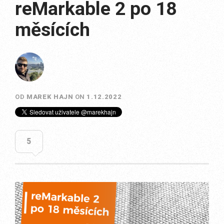
reMarkable 2 po 18
měsících
OD
MAREK HAJN
ON
1.12.2022
5