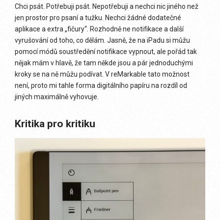
Chci psát. Potřebuji psát. Nepotřebuji a nechci nic jiného než
jen prostor pro psaní a tužku. Nechci žádné dodatečné
aplikace a extra „fičury“. Rozhodně ne notifikace a další
vyrušování od toho, co dělám. Jasně, že na iPadu si můžu
pomocí módů soustředění notifikace vypnout, ale pořád tak
nějak mám v hlavě, že tam někde jsou a pár jednoduchými
kroky se na ně můžu podívat. V reMarkable tato možnost
není, proto mi tahle forma digitálního papíru na rozdíl od
jiných maximálně vyhovuje.
Kritika pro kritiku