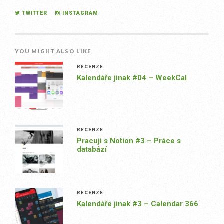
TWITTER
INSTAGRAM
YOU MIGHT ALSO LIKE
RECENZE
Kalendáře jinak #04 – WeekCal
RECENZE
Pracuji s Notion #3 – Práce s
databází
RECENZE
Kalendáře jinak #3 – Calendar 366