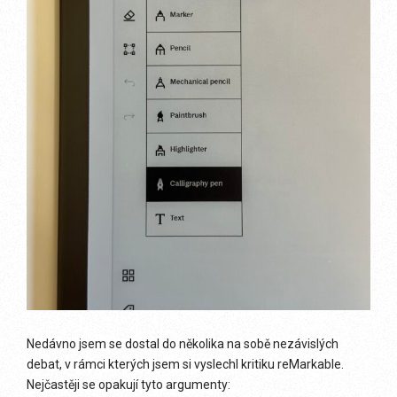
Nedávno jsem se dostal do několika na sobě nezávislých
debat, v rámci kterých jsem si vyslechl kritiku reMarkable.
Nejčastěji se opakují tyto argumenty: