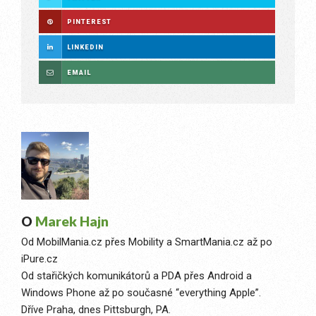
PINTEREST
LINKEDIN
EMAIL
O
Marek Hajn
Od MobilMania.cz přes Mobility a SmartMania.cz až po
iPure.cz
Od stařičkých komunikátorů a PDA přes Android a
Windows Phone až po současné “everything Apple”.
Dříve Praha, dnes Pittsburgh, PA.