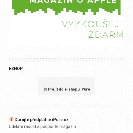
ESHOP
Přejít do e-shopu iPure
Darujte předplatné iPure.cz
Uděláte radost a podpoříte magazín.