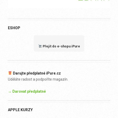
ESHOP
Přejít do e-shopu iPure
Darujte předplatné iPure.cz
Uděláte radost a podpoříte magazín.
→ Darovat předplatné
APPLE KURZY