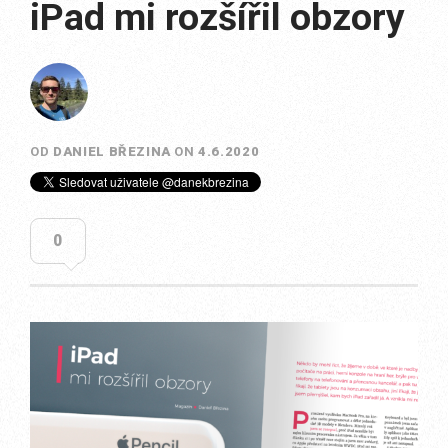
iPad mi rozšířil obzory
OD
DANIEL BŘEZINA
ON
4.6.2020
0