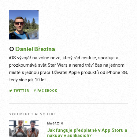
O
Daniel Březina
iOS vývojář na volné noze, který rád cestuje, sportuje a
prozkoumává svět Star Wars a nerad tráví čas na jednom
místě s jednou prací. Uživatel Apple produktů od iPhone 3G,
tedy více jak 10 let.
TWITTER
FACEBOOK
YOU MIGHT ALSO LIKE
MAGAZÍN
Jak funguje předplatné v App Storu a
nákupy v aplikacích?