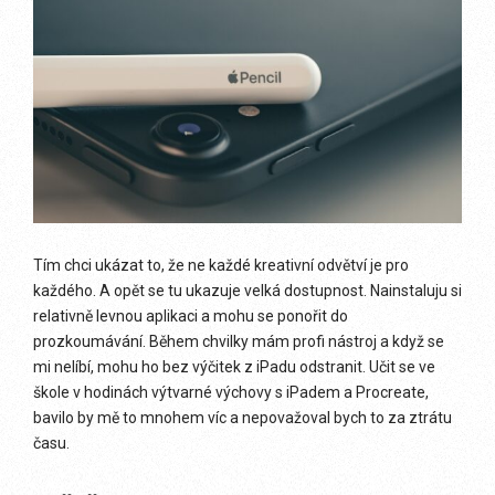
Tím chci ukázat to, že ne každé kreativní odvětví je pro
každého. A opět se tu ukazuje velká dostupnost. Nainstaluju si
relativně levnou aplikaci a mohu se ponořit do
prozkoumávání. Během chvilky mám profi nástroj a když se
mi nelíbí, mohu ho bez výčitek z iPadu odstranit. Učit se ve
škole v hodinách výtvarné výchovy s iPadem a Procreate,
bavilo by mě to mnohem víc a nepovažoval bych to za ztrátu
času.