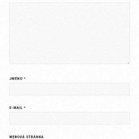
JMÉNO
*
E-MAIL
*
WEBOVÁ STRÁNKA