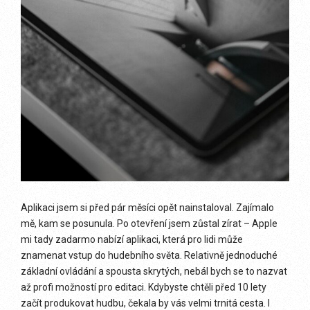
Aplikaci jsem si před pár měsíci opět nainstaloval. Zajímalo
mě, kam se posunula. Po otevření jsem zůstal zírat – Apple
mi tady zadarmo nabízí aplikaci, která pro lidi může
znamenat vstup do hudebního světa. Relativně jednoduché
základní ovládání a spousta skrytých, nebál bych se to nazvat
až profi možností pro editaci. Kdybyste chtěli před 10 lety
začít produkovat hudbu, čekala by vás velmi trnitá cesta. I