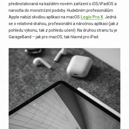
předinstalovaná na každém novém zařízení s iOS/iPadOS a
narostla do monstrózní podoby. Hudebním profesionálům
Apple nabízí skvělou aplikaci na macOS
Logic Pro X
. Jedná
se o relativně drahou, profesionální a náročnou aplikaci (jak z
pohledu výkonu, tak z pohledu učení). Na druhou stranu tu je
GarageBand – jak pro macOS, tak hlavně pro iPad.