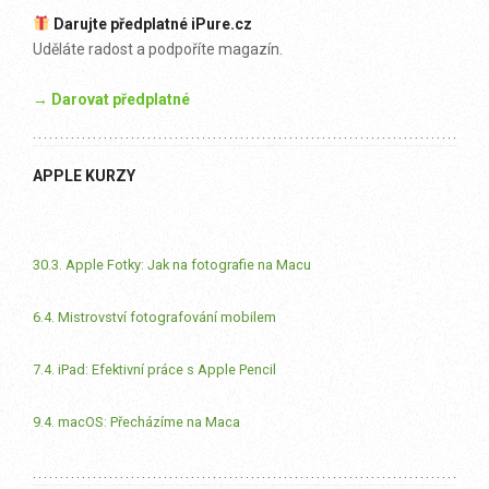
Darujte předplatné iPure.cz
Uděláte radost a podpoříte magazín.
→ Darovat předplatné
APPLE KURZY
30.3. Apple Fotky: Jak na fotografie na Macu
6.4. Mistrovství fotografování mobilem
7.4. iPad: Efektivní práce s Apple Pencil
9.4. macOS: Přecházíme na Maca