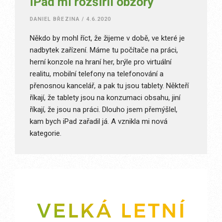
iPad mi rozšířil obzory
DANIEL BŘEZINA
/
4.6.2020
Někdo by mohl říct, že žijeme v době, ve které je
nadbytek zařízení. Máme tu počítače na práci,
herní konzole na hraní her, brýle pro virtuální
realitu, mobilní telefony na telefonování a
přenosnou kancelář, a pak tu jsou tablety. Někteří
říkají, že tablety jsou na konzumaci obsahu, jiní
říkají, že jsou na práci. Dlouho jsem přemýšlel,
kam bych iPad zařadil já. A vznikla mi nová
kategorie.