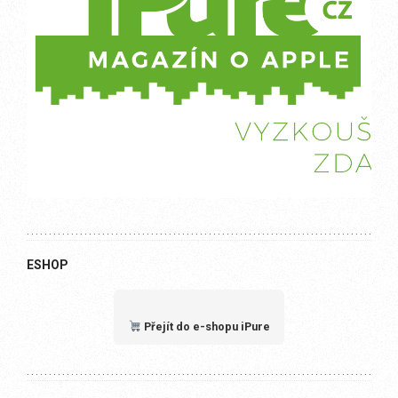
ESHOP
Přejít do e-shopu iPure