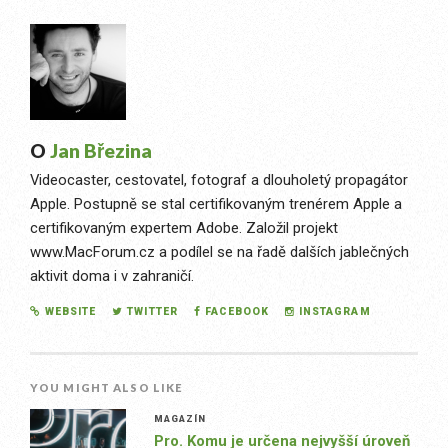
O
Jan Březina
Videocaster, cestovatel, fotograf a dlouholetý propagátor
Apple. Postupně se stal certifikovaným trenérem Apple a
certifikovaným expertem Adobe. Založil projekt
www.MacForum.cz a podílel se na řadě dalších jablečných
aktivit doma i v zahraničí.
WEBSITE
TWITTER
FACEBOOK
INSTAGRAM
YOU MIGHT ALSO LIKE
MAGAZÍN
Pro. Komu je určena nejvyšší úroveň