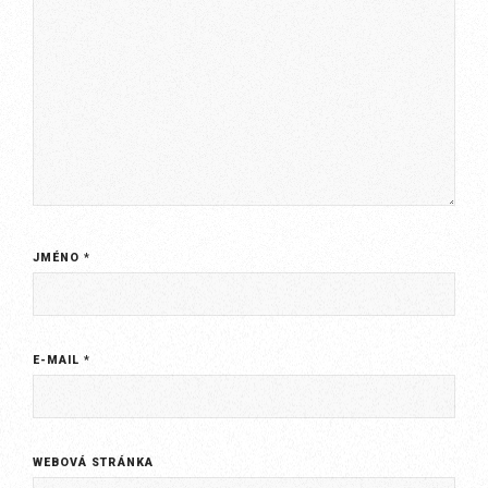
JMÉNO
*
E-MAIL
*
WEBOVÁ STRÁNKA