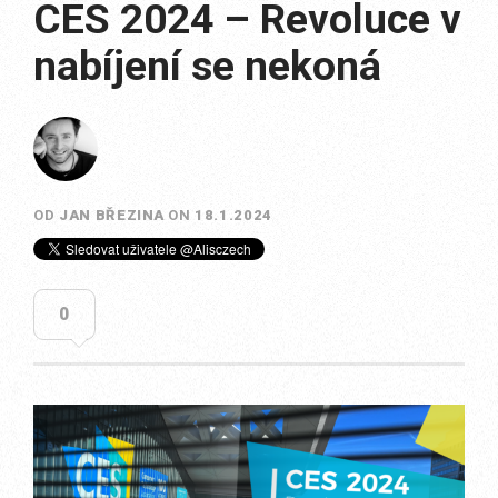
CES 2024 – Revoluce v
nabíjení se nekoná
OD
JAN BŘEZINA
ON
18.1.2024
0