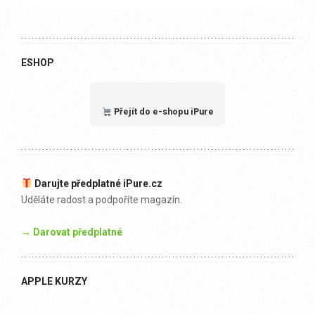
ESHOP
Přejít do e-shopu iPure
Darujte předplatné iPure.cz
Uděláte radost a podpoříte magazín.
→ Darovat předplatné
APPLE KURZY