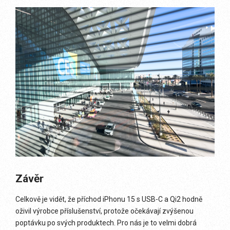
Závěr
Celkově je vidět, že příchod iPhonu 15 s USB-C a Qi2 hodně
oživil výrobce příslušenství, protože očekávají zvýšenou
poptávku po svých produktech. Pro nás je to velmi dobrá