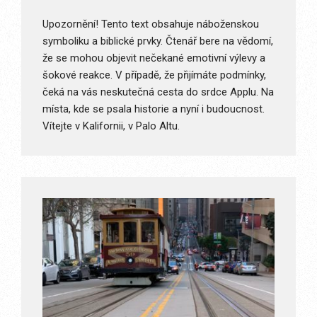
Upozornění! Tento text obsahuje náboženskou
symboliku a biblické prvky. Čtenář bere na vědomí,
že se mohou objevit nečekané emotivní výlevy a
šokové reakce. V případě, že přijímáte podmínky,
čeká na vás neskutečná cesta do srdce Applu. Na
místa, kde se psala historie a nyní i budoucnost.
Vítejte v Kalifornii, v Palo Altu.