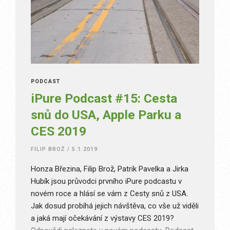
PODCAST
iPure Podcast #15: Cesta
snů do USA, Apple Parku a
CES 2019
FILIP BROŽ
/
5.1.2019
Honza Březina, Filip Brož, Patrik Pavelka a Jirka
Hubík jsou průvodci prvního iPure podcastu v
novém roce a hlásí se vám z Cesty snů z USA.
Jak dosud probíhá jejich návštěva, co vše už viděli
a jaká mají očekávání z výstavy CES 2019?