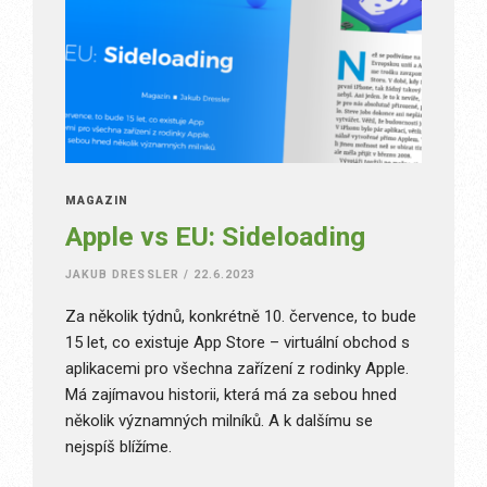
MAGAZÍN
Apple vs EU: Sideloading
JAKUB DRESSLER
/
22.6.2023
Za několik týdnů, konkrétně 10. července, to bude
15 let, co existuje App Store – virtuální obchod s
aplikacemi pro všechna zařízení z rodinky Apple.
Má zajímavou historii, která má za sebou hned
několik významných milníků. A k dalšímu se
nejspíš blížíme.