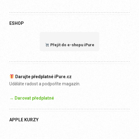
ESHOP
Přejít do e-shopu iPure
Darujte předplatné iPure.cz
Uděláte radost a podpoříte magazín.
→ Darovat předplatné
APPLE KURZY