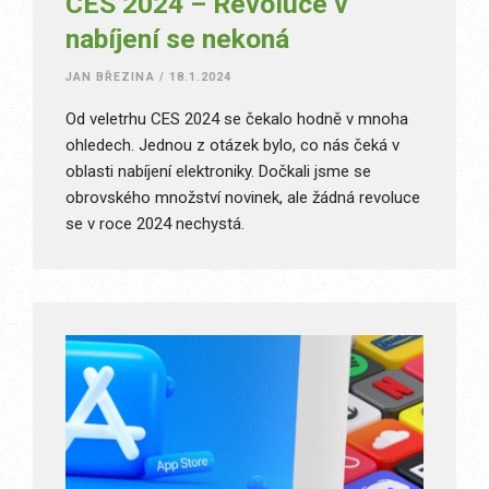
CES 2024 – Revoluce v
nabíjení se nekoná
JAN BŘEZINA
/
18.1.2024
Od veletrhu CES 2024 se čekalo hodně v mnoha
ohledech. Jednou z otázek bylo, co nás čeká v
oblasti nabíjení elektroniky. Dočkali jsme se
obrovského množství novinek, ale žádná revoluce
se v roce 2024 nechystá.