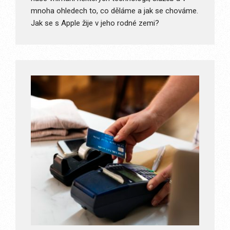
mnoha ohledech to, co děláme a jak se chováme.
Jak se s Apple žije v jeho rodné zemi?