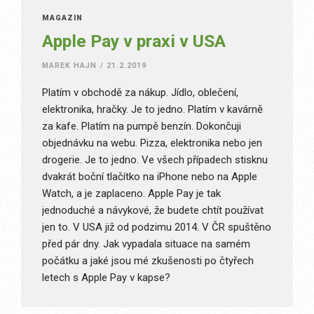
MAGAZÍN
Apple Pay v praxi v USA
MAREK HAJN
/
21.2.2019
Platím v obchodě za nákup. Jídlo, oblečení,
elektronika, hračky. Je to jedno. Platím v kavárně
za kafe. Platím na pumpě benzín. Dokončuji
objednávku na webu. Pizza, elektronika nebo jen
drogerie. Je to jedno. Ve všech případech stisknu
dvakrát boční tlačítko na iPhone nebo na Apple
Watch, a je zaplaceno. Apple Pay je tak
jednoduché a návykové, že budete chtít používat
jen to. V USA již od podzimu 2014. V ČR spuštěno
před pár dny. Jak vypadala situace na samém
počátku a jaké jsou mé zkušenosti po čtyřech
letech s Apple Pay v kapse?