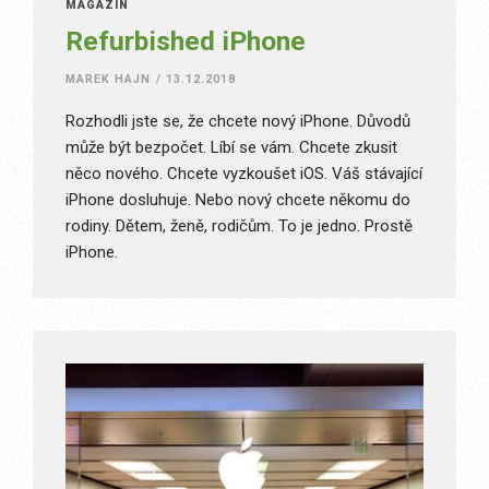
MAGAZÍN
Refurbished iPhone
MAREK HAJN
/
13.12.2018
Rozhodli jste se, že chcete nový iPhone. Důvodů
může být bezpočet. Líbí se vám. Chcete zkusit
něco nového. Chcete vyzkoušet iOS. Váš stávající
iPhone dosluhuje. Nebo nový chcete někomu do
rodiny. Dětem, ženě, rodičům. To je jedno. Prostě
iPhone.