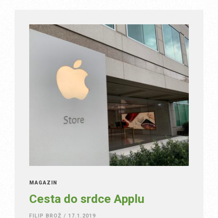
MAGAZÍN
Cesta do srdce Applu
FILIP BROŽ
/
17.1.2019