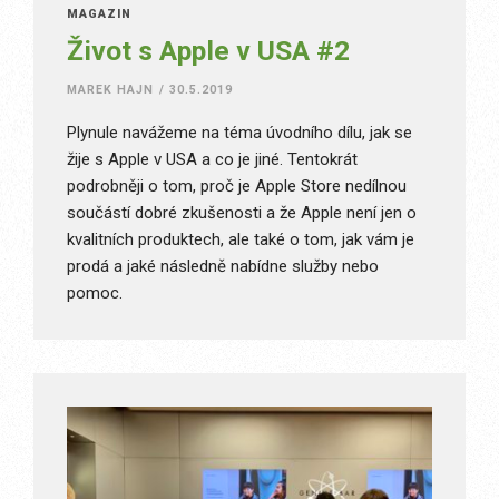
MAGAZÍN
Život s Apple v USA #2
MAREK HAJN
/
30.5.2019
Plynule navážeme na téma úvodního dílu, jak se
žije s Apple v USA a co je jiné. Tentokrát
podrobněji o tom, proč je Apple Store nedílnou
součástí dobré zkušenosti a že Apple není jen o
kvalitních produktech, ale také o tom, jak vám je
prodá a jaké následně nabídne služby nebo
pomoc.