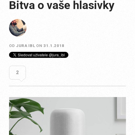
Bitva o vaše hlasivky
OD
JURA IBL
ON
31.1.2018
2