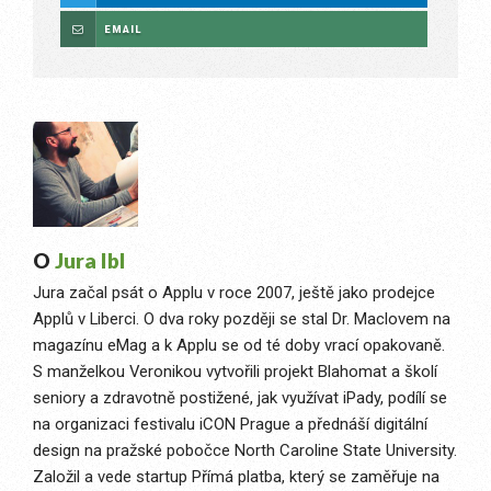
EMAIL
O
Jura Ibl
Jura začal psát o Applu v roce 2007, ještě jako prodejce
Applů v Liberci. O dva roky později se stal Dr. Maclovem na
magazínu eMag a k Applu se od té doby vrací opakovaně.
S manželkou Veronikou vytvořili projekt Blahomat a školí
seniory a zdravotně postižené, jak využívat iPady, podílí se
na organizaci festivalu iCON Prague a přednáší digitální
design na pražské pobočce North Caroline State University.
Založil a vede startup Přímá platba, který se zaměřuje na