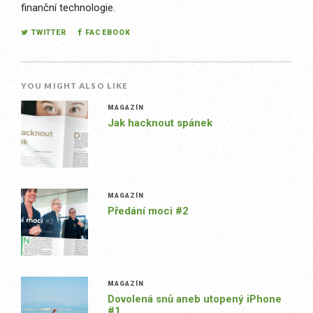
finanční technologie.
TWITTER
FACEBOOK
YOU MIGHT ALSO LIKE
MAGAZÍN
Jak hacknout spánek
MAGAZÍN
Předání moci #2
MAGAZÍN
Dovolená snů aneb utopený iPhone
#1