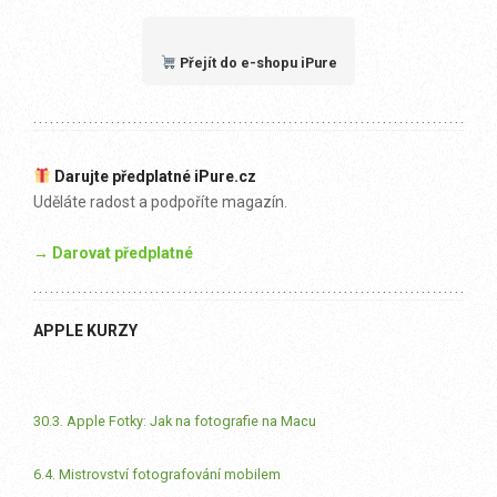
Přejít do e-shopu iPure
Darujte předplatné iPure.cz
Uděláte radost a podpoříte magazín.
→ Darovat předplatné
APPLE KURZY
30.3. Apple Fotky: Jak na fotografie na Macu
6.4. Mistrovství fotografování mobilem