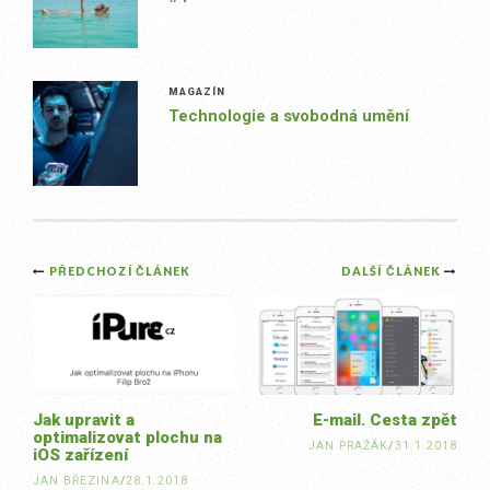
MAGAZÍN
Technologie a svobodná umění
Post
PŘEDCHOZÍ ČLÁNEK
DALŠÍ ČLÁNEK
navigation
Jak upravit a
E-mail. Cesta zpět
optimalizovat plochu na
JAN PRAŽÁK
/
31.1.2018
iOS zařízení
JAN BŘEZINA
/
28.1.2018