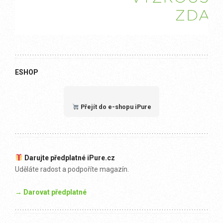
ESHOP
Přejít do e-shopu iPure
Darujte předplatné iPure.cz
Uděláte radost a podpoříte magazín.
→ Darovat předplatné