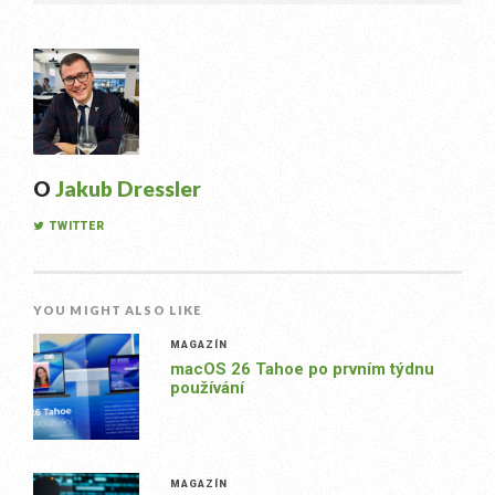
O
Jakub Dressler
TWITTER
YOU MIGHT ALSO LIKE
MAGAZÍN
macOS 26 Tahoe po prvním týdnu
používání
MAGAZÍN