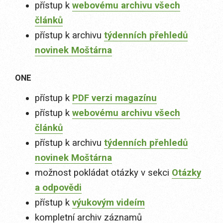
přístup k
webovému archivu všech
článků
přístup k archivu
týdenních přehledů
novinek Moštárna
ONE
přístup k
PDF verzi magazínu
přístup k
webovému archivu všech
článků
přístup k archivu
týdenních přehledů
novinek Moštárna
možnost pokládat otázky v sekci
Otázky
a odpovědi
přístup k
výukovým videím
kompletní archiv záznamů