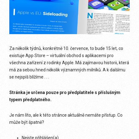
Za několik týdnů, konkrétně 10. července, to bude 15 let, co
existuje App Store – virtuální obchod s aplikacemi pro
všechna zařízení z rodinky Apple. Má zajímavou historii, která
má za sebou hned několik významných milníků. A k dalšímu
se nejspíš blížíme . . .
Stránka je určena pouze pro předplatitele s příslušným
typem předplatného.
Je nám líto, ale k této stránce aktuálně nemáte přístup. Co
může být špatně?
Nejste přihlášen(a)