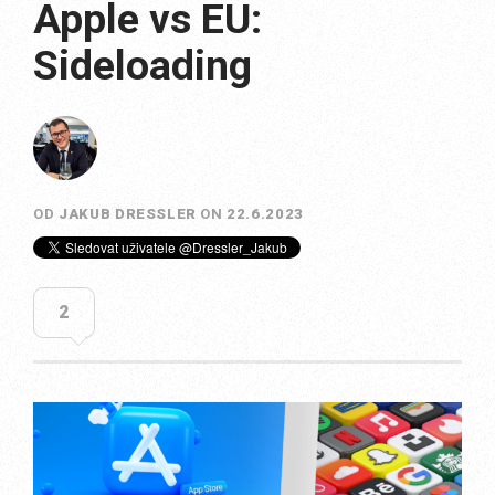
Apple vs EU:
Sideloading
OD
JAKUB DRESSLER
ON
22.6.2023
2