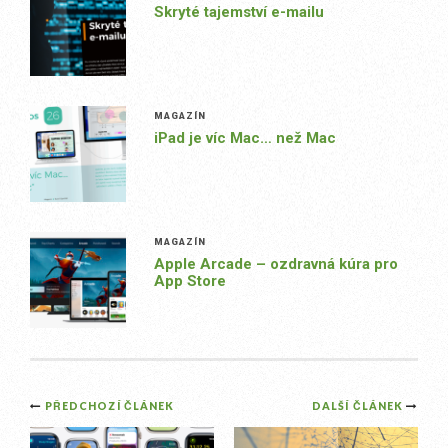
Skryté tajemství e-mailu
MAGAZÍN
iPad je víc Mac… než Mac
MAGAZÍN
Apple Arcade – ozdravná kúra pro
App Store
Post
PŘEDCHOZÍ ČLÁNEK
DALŠÍ ČLÁNEK