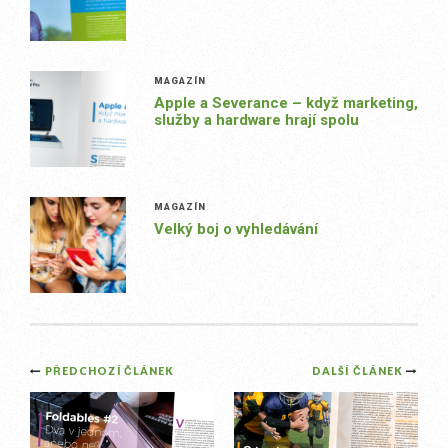
MAGAZÍN
Apple a Severance – když marketing,
služby a hardware hrají spolu
MAGAZÍN
Velký boj o vyhledávání
Post
PŘEDCHOZÍ ČLÁNEK
DALŠÍ ČLÁNEK
navigation