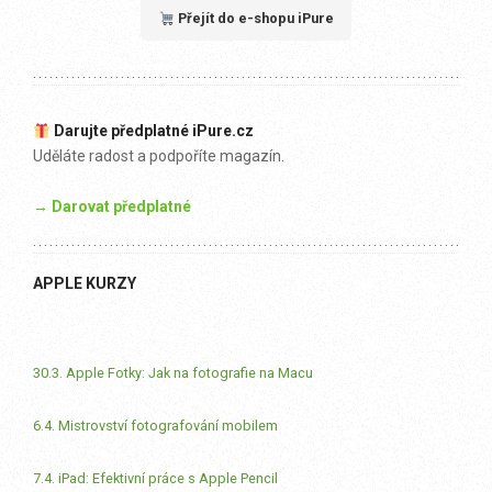
Přejít do e-shopu iPure
Darujte předplatné iPure.cz
Uděláte radost a podpoříte magazín.
→ Darovat předplatné
APPLE KURZY
30.3. Apple Fotky: Jak na fotografie na Macu
6.4. Mistrovství fotografování mobilem
7.4. iPad: Efektivní práce s Apple Pencil