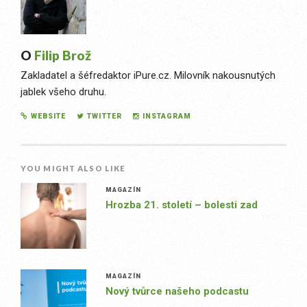
O
Filip Brož
Zakladatel a šéfredaktor iPure.cz. Milovník nakousnutých
jablek všeho druhu.
WEBSITE
TWITTER
INSTAGRAM
YOU MIGHT ALSO LIKE
MAGAZÍN
Hrozba 21. století – bolesti zad
MAGAZÍN
Nový tvůrce našeho podcastu