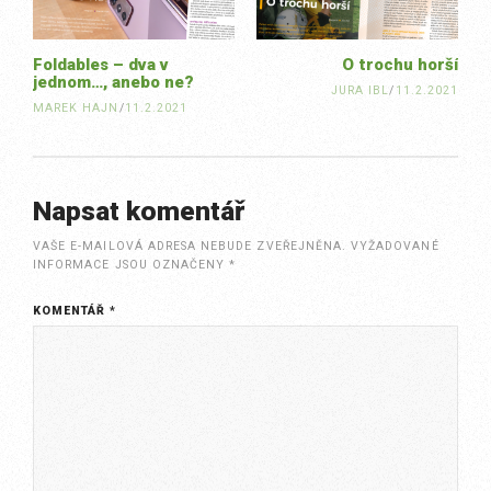
Foldables – dva v
O trochu horší
jednom…, anebo ne?
JURA IBL
/
11.2.2021
MAREK HAJN
/
11.2.2021
Napsat komentář
VAŠE E-MAILOVÁ ADRESA NEBUDE ZVEŘEJNĚNA.
VYŽADOVANÉ
INFORMACE JSOU OZNAČENY
*
KOMENTÁŘ
*