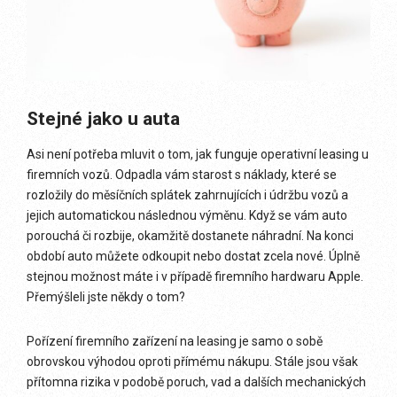
Stejné jako u auta
Asi není potřeba mluvit o tom, jak funguje operativní leasing u
firemních vozů. Odpadla vám starost s náklady, které se
rozložily do měsíčních splátek zahrnujících i údržbu vozů a
jejich automatickou následnou výměnu. Když se vám auto
porouchá či rozbije, okamžitě dostanete náhradní. Na konci
období auto můžete odkoupit nebo dostat zcela nové. Úplně
stejnou možnost máte i v případě firemního hardwaru Apple.
Přemýšleli jste někdy o tom?
Pořízení firemního zařízení na leasing je samo o sobě
obrovskou výhodou oproti přímému nákupu. Stále jsou však
přítomna rizika v podobě poruch, vad a dalších mechanických