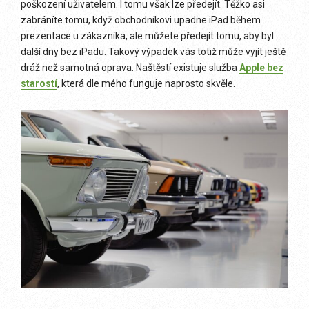
poškození uživatelem. I tomu však lze předejít. Těžko asi
zabráníte tomu, když obchodníkovi upadne iPad během
prezentace u zákazníka, ale můžete předejít tomu, aby byl
další dny bez iPadu. Takový výpadek vás totiž může vyjít ještě
dráž než samotná oprava. Naštěstí existuje služba
Apple bez
starostí
, která dle mého funguje naprosto skvěle.