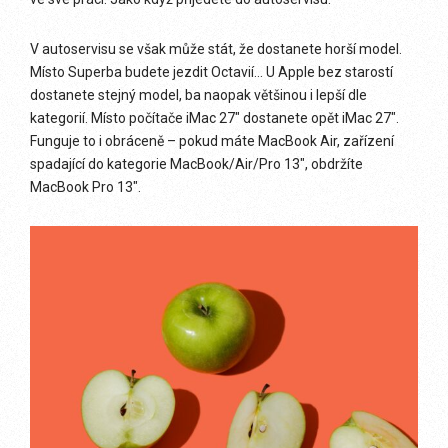
V autoservisu se však může stát, že dostanete horší model.
Místo Superba budete jezdit Octavií… U Apple bez starostí
dostanete stejný model, ba naopak většinou i lepší dle
kategorií. Místo počítače iMac 27″ dostanete opět iMac 27″.
Funguje to i obráceně – pokud máte MacBook Air, zařízení
spadající do kategorie MacBook/Air/Pro 13″, obdržíte
MacBook Pro 13″.