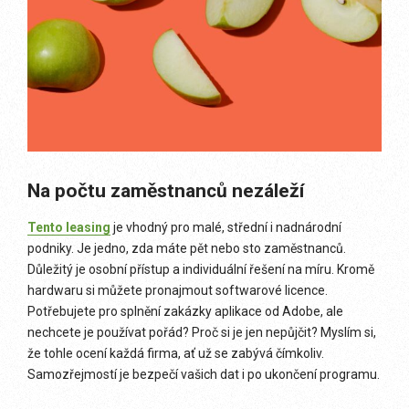
Na počtu zaměstnanců nezáleží
Tento leasing
je vhodný pro malé, střední i nadnárodní
podniky. Je jedno, zda máte pět nebo sto zaměstnanců.
Důležitý je osobní přístup a individuální řešení na míru. Kromě
hardwaru si můžete pronajmout softwarové licence.
Potřebujete pro splnění zakázky aplikace od Adobe, ale
nechcete je používat pořád? Proč si je jen nepůjčit? Myslím si,
že tohle ocení každá firma, ať už se zabývá čímkoliv.
Samozřejmostí je bezpečí vašich dat i po ukončení programu.