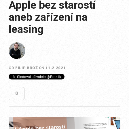
Apple bez starostí
aneb zařízení na
leasing
OD
FILIP BROŽ
ON
11.2.2021
0