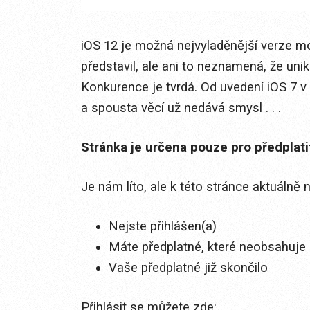
iOS 12 je možná nejvyladěnější verze mo
představil, ale ani to neznamená, že un
Konkurence je tvrdá. Od uvedení iOS 7 
a spousta věcí už nedává smysl . . .
Stránka je určena pouze pro předplat
Je nám líto, ale k této stránce aktuálně
Nejste přihlášen(a)
Máte předplatné, které neobsahuje 
Vaše předplatné již skončilo
Přihlásit se můžete zde: