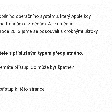
bilního operačního systému, který Apple kdy
ikne trendům a změnám. A je na čase.
v roce 2013 jsme se posouvali s drobnými úkroky
itele s příslušným typem předplatného.
 nemáte přístup. Co může být špatně?
přístup k této stránce