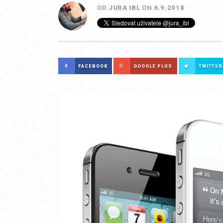
OD
JURA IBL
ON
6.9.2018
FACEBOOK
GOOGLE PLUS
TWITTER