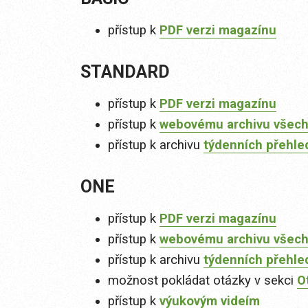
přístup k
PDF verzi magazínu
STANDARD
přístup k
PDF verzi magazínu
přístup k
webovému archivu všech
přístup k archivu
týdenních přehle
ONE
přístup k
PDF verzi magazínu
přístup k
webovému archivu všech
přístup k archivu
týdenních přehle
možnost pokládat otázky v sekci
O
přístup k
výukovým videím