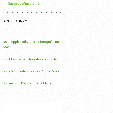
→ Darovat předplatné
APPLE KURZY
30.3. Apple Fotky: Jak na fotografie na
Macu
6.4. Mistrovství fotografování mobilem
7.4. iPad: Efektivní práce s Apple Pencil
9.4. macOS: Přecházíme na Maca