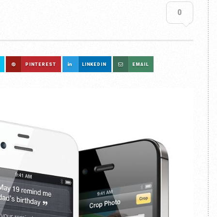
0
PINTEREST
LINKEDIN
EMAIL