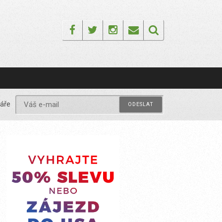
Facebook
Twitter
Instagram
Email
áře