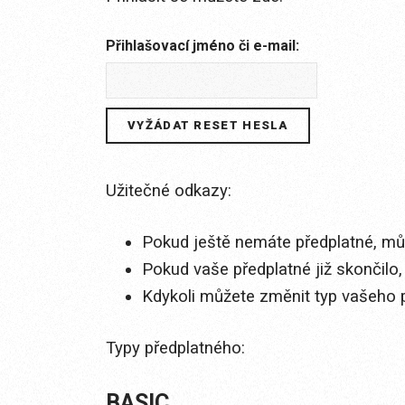
Přihlašovací jméno či e-mail:
Užitečné odkazy:
Pokud ještě nemáte předplatné, můž
Pokud vaše předplatné již skončilo,
Kdykoli můžete změnit typ vašeho 
Typy předplatného:
BASIC