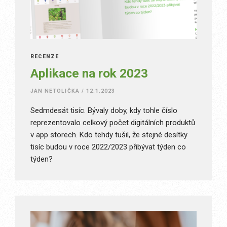
RECENZE
Aplikace na rok 2023
JAN NETOLIČKA
/
12.1.2023
Sedmdesát tisíc. Bývaly doby, kdy tohle číslo
reprezentovalo celkový počet digitálních produktů
v app storech. Kdo tehdy tušil, že stejné desítky
tisíc budou v roce 2022/2023 přibývat týden co
týden?