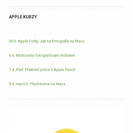
APPLE KURZY
30.3. Apple Fotky: Jak na fotografie na Macu
6.4. Mistrovství fotografování mobilem
7.4. iPad: Efektivní práce s Apple Pencil
9.4. macOS: Přecházíme na Maca