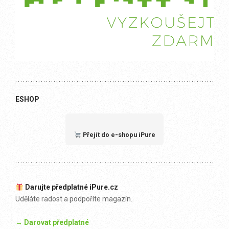
ESHOP
Přejít do e-shopu iPure
Darujte předplatné iPure.cz
Uděláte radost a podpoříte magazín.
→ Darovat předplatné