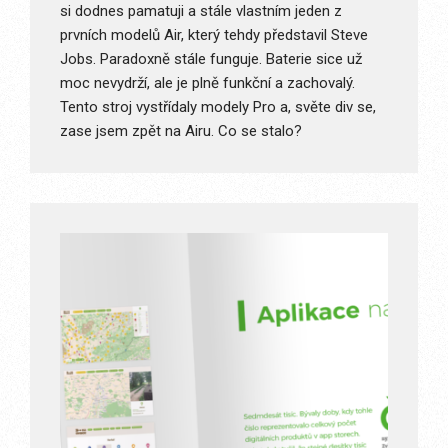
si dodnes pamatuji a stále vlastním jeden z
prvních modelů Air, který tehdy představil Steve
Jobs. Paradoxně stále funguje. Baterie sice už
moc nevydrží, ale je plně funkční a zachovalý.
Tento stroj vystřídaly modely Pro a, světe div se,
zase jsem zpět na Airu. Co se stalo?