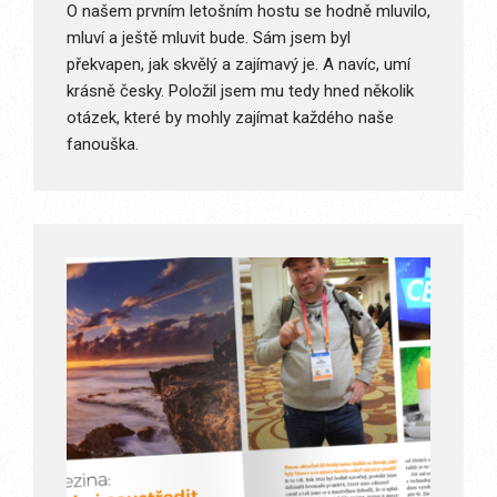
O našem prvním letošním hostu se hodně mluvilo,
mluví a ještě mluvit bude. Sám jsem byl
překvapen, jak skvělý a zajímavý je. A navíc, umí
krásně česky. Položil jsem mu tedy hned několik
otázek, které by mohly zajímat každého naše
fanouška.