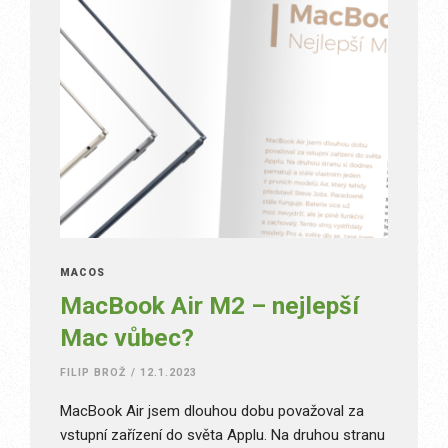
MACOS
MacBook Air M2 – nejlepší
Mac vůbec?
FILIP BROŽ
/
12.1.2023
MacBook Air jsem dlouhou dobu považoval za
vstupní zařízení do světa Applu. Na druhou stranu