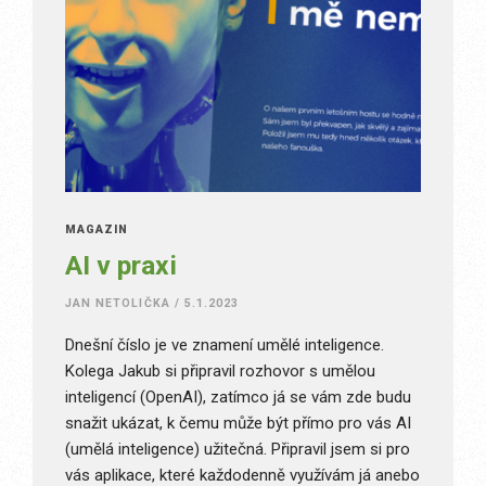
MAGAZÍN
AI v praxi
JAN NETOLIČKA
/
5.1.2023
Dnešní číslo je ve znamení umělé inteligence.
Kolega Jakub si připravil rozhovor s umělou
inteligencí (OpenAI), zatímco já se vám zde budu
snažit ukázat, k čemu může být přímo pro vás AI
(umělá inteligence) užitečná. Připravil jsem si pro
vás aplikace, které každodenně využívám já anebo