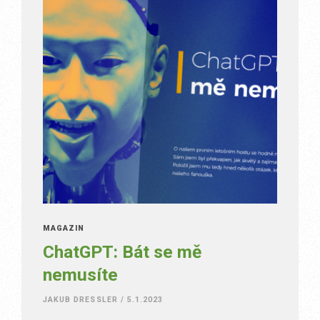
MAGAZÍN
ChatGPT: Bát se mě
nemusíte
JAKUB DRESSLER
/
5.1.2023