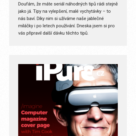
Doufám, že máte seriál náhodných tipů rádi stejně
jako já. Tipy na vylepšení, malé vychytávky – to
nás baví. Díky nim si užíváme naše jablečné
miláčky i po letech používání. Dneska jsem si pro
vás připravil další dávku těchto tipů.