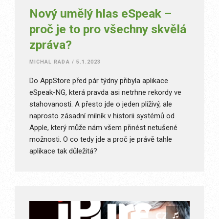
Nový umělý hlas eSpeak –
proč je to pro všechny skvělá
zpráva?
MICHAL RADA
/
5.1.2023
Do AppStore před pár týdny přibyla aplikace
eSpeak-NG, která pravda asi netrhne rekordy ve
stahovanosti. A přesto jde o jeden plíživý, ale
naprosto zásadní milník v historii systémů od
Apple, který může nám všem přinést netušené
možnosti. O co tedy jde a proč je právě tahle
aplikace tak důležitá?