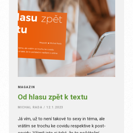
MAGAZÍN
Od hlasu zpět k textu
MICHAL RADA
/
12.1.2023
Já vím, už to není takové to sexy in téma, ale
vrátím se trochu ke covidu respektive k post-