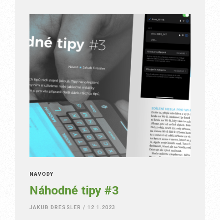
NÁVODY
Náhodné tipy #3
JAKUB DRESSLER
/
12.1.2023