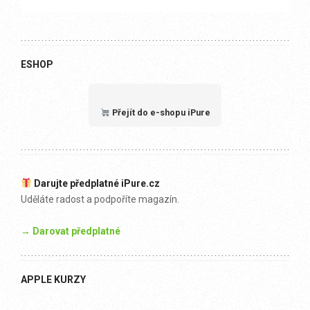
ESHOP
Přejít do e-shopu iPure
Darujte předplatné iPure.cz
Uděláte radost a podpoříte magazín.
→ Darovat předplatné
APPLE KURZY