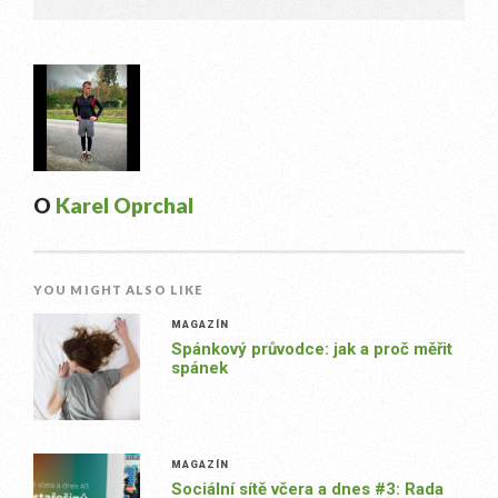
O
Karel Oprchal
YOU MIGHT ALSO LIKE
MAGAZÍN
Spánkový průvodce: jak a proč měřit
spánek
MAGAZÍN
Sociální sítě včera a dnes #3: Rada