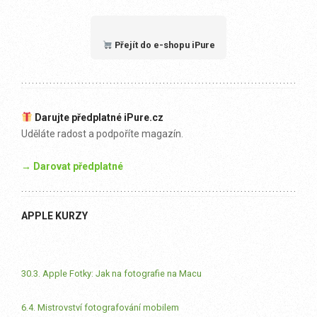
Přejít do e-shopu iPure
Darujte předplatné iPure.cz
Uděláte radost a podpoříte magazín.
→ Darovat předplatné
APPLE KURZY
30.3. Apple Fotky: Jak na fotografie na Macu
6.4. Mistrovství fotografování mobilem