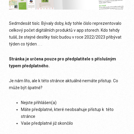
Sedmdesát tisíc. Bývaly doby, kdy tohle číslo reprezentovalo
celkový počet digitálních produktů v app storech. Kdo tehdy
tušil, že stejné desítky tisíc budou v roce 2022/2023 přibývat
týden co týden . . .
Stránka je určena pouze pro předplatitele s příslušným
typem předplatného.
Je nám líto, ale k této stránce aktuálně nemáte přístup. Co
může být špatně?
Nejste přihlášen(a)
Máte předplatné, které neobsahuje přístup k této
stránce
Vaše předplatné již skončilo