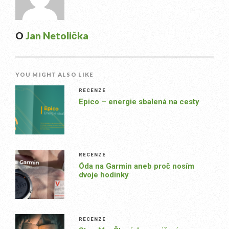
O
Jan Netolička
YOU MIGHT ALSO LIKE
RECENZE
Epico – energie sbalená na cesty
RECENZE
Óda na Garmin aneb proč nosím
dvoje hodinky
RECENZE