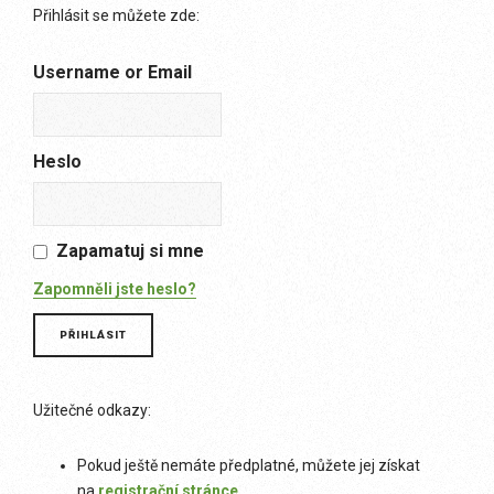
Přihlásit se můžete zde:
Username or Email
Heslo
Zapamatuj si mne
Zapomněli jste heslo?
Užitečné odkazy:
Pokud ještě nemáte předplatné, můžete jej získat
na
registrační stránce
.