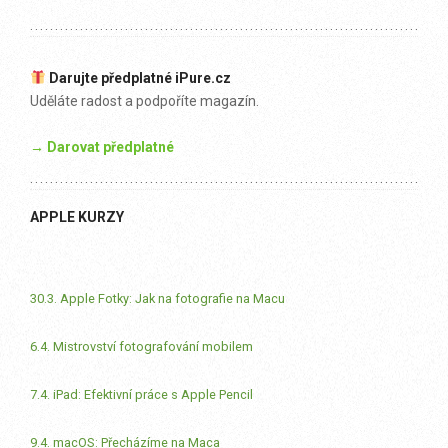
Darujte předplatné iPure.cz
Uděláte radost a podpoříte magazín.
→ Darovat předplatné
APPLE KURZY
30.3. Apple Fotky: Jak na fotografie na Macu
6.4. Mistrovství fotografování mobilem
7.4. iPad: Efektivní práce s Apple Pencil
9.4. macOS: Přecházíme na Maca