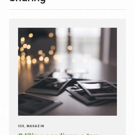
IOS
,
MAGAZÍN