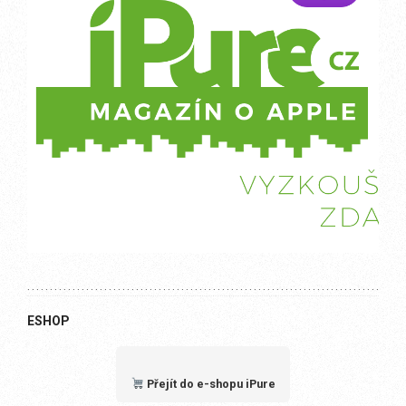
ESHOP
Přejít do e-shopu iPure