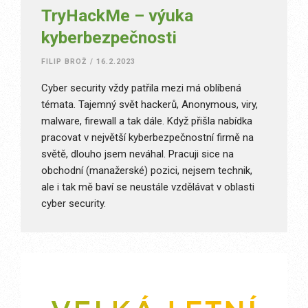
TryHackMe – výuka
kyberbezpečnosti
FILIP BROŽ
/
16.2.2023
Cyber security vždy patřila mezi má oblíbená
témata. Tajemný svět hackerů, Anonymous, viry,
malware, firewall a tak dále. Když přišla nabídka
pracovat v největší kyberbezpečnostní firmě na
světě, dlouho jsem neváhal. Pracuji sice na
obchodní (manažerské) pozici, nejsem technik,
ale i tak mě baví se neustále vzdělávat v oblasti
cyber security.