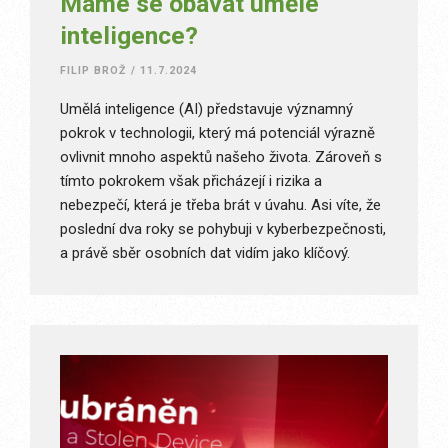
Máme se obávat umělé
inteligence?
FILIP BROŽ
/
11.7.2024
Umělá inteligence (AI) představuje významný
pokrok v technologii, který má potenciál výrazně
ovlivnit mnoho aspektů našeho života. Zároveň s
tímto pokrokem však přicházejí i rizika a
nebezpečí, která je třeba brát v úvahu. Asi víte, že
poslední dva roky se pohybuji v kyberbezpečnosti,
a právě sběr osobních dat vidím jako klíčový.