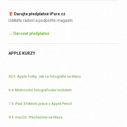
Darujte předplatné iPure.cz
Uděláte radost a podpoříte magazín.
→ Darovat předplatné
APPLE KURZY
30.3. Apple Fotky: Jak na fotografie na Macu
6.4. Mistrovství fotografování mobilem
7.4. iPad: Efektivní práce s Apple Pencil
9.4. macOS: Přecházíme na Maca