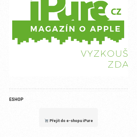
ESHOP
Přejít do e-shopu iPure