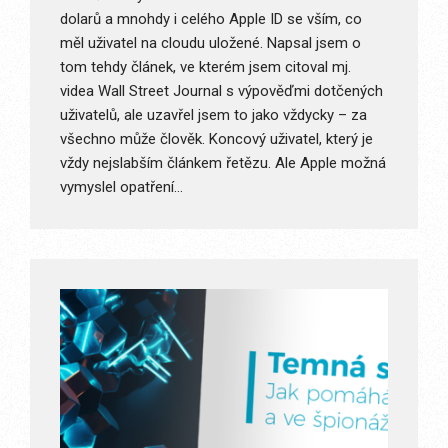
dolarů a mnohdy i celého Apple ID se vším, co
měl uživatel na cloudu uložené. Napsal jsem o
tom tehdy článek, ve kterém jsem citoval mj.
videa Wall Street Journal s výpověďmi dotčených
uživatelů, ale uzavřel jsem to jako vždycky – za
všechno může člověk. Koncový uživatel, který je
vždy nejslabším článkem řetězu. Ale Apple možná
vymyslel opatření…