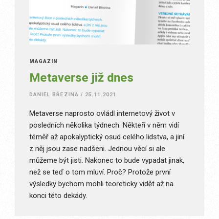
MAGAZÍN
Metaverse již dnes
DANIEL BŘEZINA
/
25.11.2021
Metaverse naprosto ovládl internetový život v
posledních několika týdnech. Někteří v něm vidí
téměř až apokalyptický osud celého lidstva, a jiní
z něj jsou zase nadšeni. Jednou věcí si ale
můžeme být jisti. Nakonec to bude vypadat jinak,
než se teď o tom mluví. Proč? Protože první
výsledky bychom mohli teoreticky vidět až na
konci této dekády.