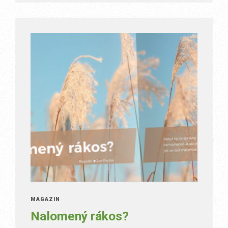
MAGAZÍN
Nalomený rákos?