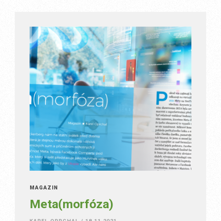
MAGAZÍN
Meta(morfóza)