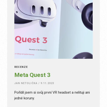
RECENZE
Meta Quest 3
JAN NETOLIČKA
/
9.11.2023
Pořídil jsem si svůj první VR headset a nelituji ani
jedné koruny.