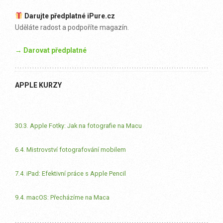
Darujte předplatné iPure.cz
Uděláte radost a podpoříte magazín.
→ Darovat předplatné
APPLE KURZY
30.3. Apple Fotky: Jak na fotografie na Macu
6.4. Mistrovství fotografování mobilem
7.4. iPad: Efektivní práce s Apple Pencil
9.4. macOS: Přecházíme na Maca