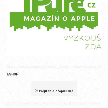
ESHOP
Přejít do e-shopu iPure