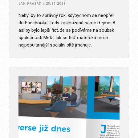
JAN PRAŽÁK
/
25.11.2021
Nebyl by to správný rok, kdybychom se neopřeli
do Facebooku. Tedy zaslouženě samozřejmě. A
asi by bylo lepší říct, že se podíváme na zoubek
společnosti Meta, jak se teď mateřská firma
nejpopulárnější sociální sítě jmenuje.