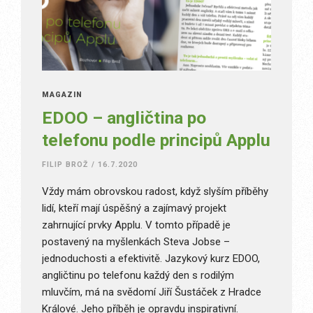
MAGAZÍN
EDOO – angličtina po
telefonu podle principů Applu
FILIP BROŽ
/
16.7.2020
Vždy mám obrovskou radost, když slyším příběhy
lidí, kteří mají úspěšný a zajímavý projekt
zahrnující prvky Applu. V tomto případě je
postavený na myšlenkách Steva Jobse –
jednoduchosti a efektivitě. Jazykový kurz EDOO,
angličtinu po telefonu každý den s rodilým
mluvčím, má na svědomí Jiří Šustáček z Hradce
Králové. Jeho příběh je opravdu inspirativní.