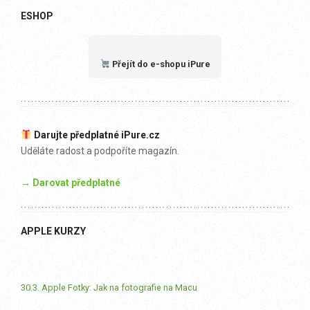
ESHOP
Přejít do e-shopu iPure
Darujte předplatné iPure.cz
Uděláte radost a podpoříte magazín.
→ Darovat předplatné
APPLE KURZY
30.3. Apple Fotky: Jak na fotografie na Macu