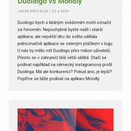
Duolingo vs Mondly
JAKUB DRESSLER
/
22.2.2024
Duolingo bych s klidným svědomím mohl označit
za fenomén. Nepochybně byste našli i starší
aplikace, ale největší díru do světa udělala
jednoznačně aplikace se zeleným ptáčkem v logu.
U nás by mělo mít Duolingo přes milion uživatelů.
Přesto se v zahraničí těší větší oblibě. Stačí se
podívat například na německý instagramový profil
Duolinga. Má ale konkurenci? Pokud ano, je lepší?
Pojďme se blíže podívat na aplikaci Mondly.