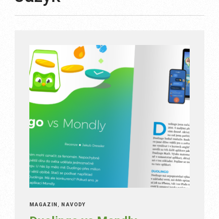
MAGAZÍN
,
NÁVODY