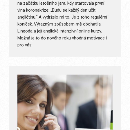
na začátku letošního jara, kdy startovala první
vlna koronakrize: „Budu se každý den učit
angličtinu.“ A vydrželo mi to. Je z toho regulérní
koníček. Výrazným způsobem mě obohatila
Lingoda a její anglické intenzivní online kurzy.
Možná je to do nového roku vhodná motivace i
pro vás.