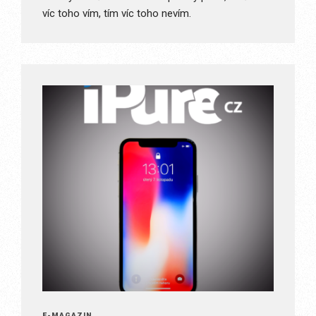
víc toho vím, tím víc toho nevím.
E-MAGAZÍN