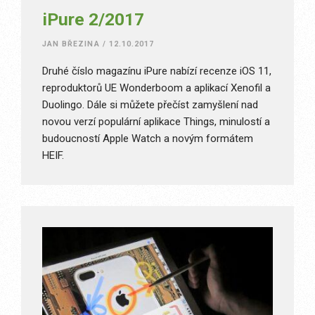
iPure 2/2017
JAN BŘEZINA
/
12.10.2017
Druhé číslo magazínu iPure nabízí recenze iOS 11,
reproduktorů UE Wonderboom a aplikací Xenofil a
Duolingo. Dále si můžete přečíst zamyšlení nad
novou verzí populární aplikace Things, minulostí a
budoucností Apple Watch a novým formátem
HEIF.