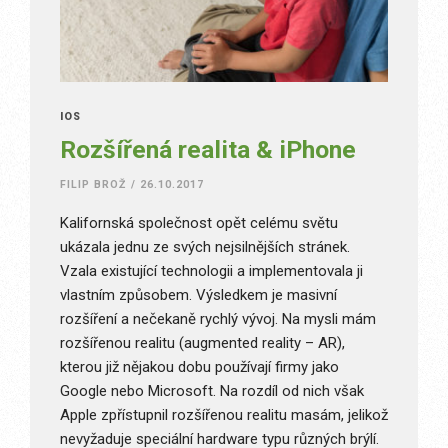
IOS
Rozšířená realita & iPhone
FILIP BROŽ
/
26.10.2017
Kalifornská společnost opět celému světu
ukázala jednu ze svých nejsilnějších stránek.
Vzala existující technologii a implementovala ji
vlastním způsobem. Výsledkem je masivní
rozšíření a nečekaně rychlý vývoj. Na mysli mám
rozšířenou realitu (augmented reality – AR),
kterou již nějakou dobu používají firmy jako
Google nebo Microsoft. Na rozdíl od nich však
Apple zpřístupnil rozšířenou realitu masám, jelikož
nevyžaduje speciální hardware typu různých brýlí.