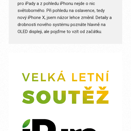
pro iPady a z pohledu iPhonu nejde o nic
světoborného. Při pohledu na oslavence, tedy
nový iPhone X, jsem názor lehce změnil. Detaily a
drobnosti nového systému poznáte hlavně na
OLED displeji, ale pojďme to vzít od začátku.