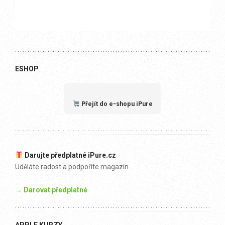
ESHOP
Přejít do e-shopu iPure
Darujte předplatné iPure.cz
Uděláte radost a podpoříte magazín.
→ Darovat předplatné
APPLE KURZY