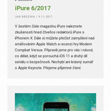
iPure 6/2017
JAN BŘEZINA
/
9.11.2017
V šestém čísle magazínu iPure naleznete
zkušenosti hned čtveřice redaktorů iPure s
iPhonem X. Dále si můžete přečíst zamyšlení nad
směřováním Apple Watch a recenzi hry Modern
Compbat Versus. Připravili jsme pro vás i návod,
co dělat, když se porouchá iOS 11 a druhý díl
seriálu o bezpečnosti. Nechybí ani krásný sumář
o Apple Keynote. Přejeme příjemné čtení.