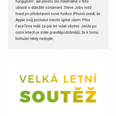
fungujícím“, ale přesto šlo minimálně v této
oblasti o důležité oznámení. Steve Jobs totiž
hned po představení nové funkce iPhonů uvedl, že
Apple svůj protokol otevře úplně všem. Přes
FaceTime měli za pár let volat všichni. Jenže po
osmi letech je stále pravděpodobnější, že k tomu
bohužel nikdy nedojde.