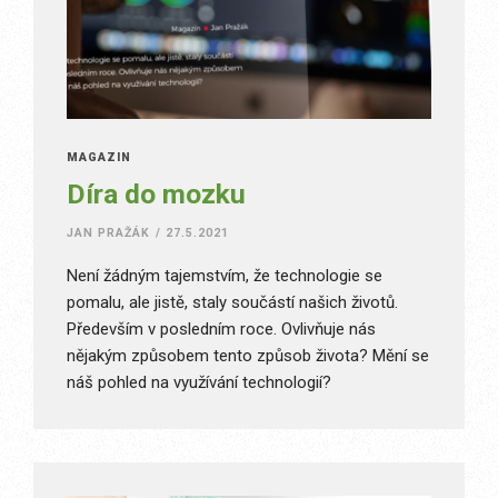
MAGAZÍN
Díra do mozku
JAN PRAŽÁK
/
27.5.2021
Není žádným tajemstvím, že technologie se
pomalu, ale jistě, staly součástí našich životů.
Především v posledním roce. Ovlivňuje nás
nějakým způsobem tento způsob života? Mění se
náš pohled na využívání technologií?