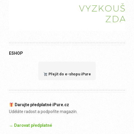
ESHOP
Přejít do e-shopu iPure
Darujte předplatné iPure.cz
Uděláte radost a podpoříte magazín.
→ Darovat předplatné