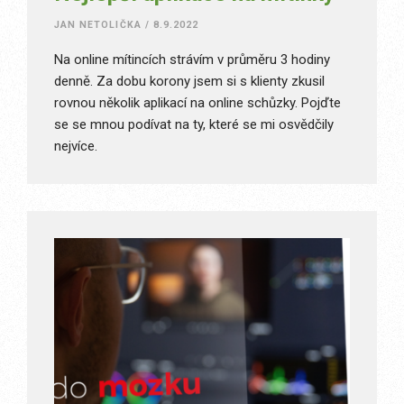
JAN NETOLIČKA
/
8.9.2022
Na online mítincích strávím v průměru 3 hodiny
denně. Za dobu korony jsem si s klienty zkusil
rovnou několik aplikací na online schůzky. Pojďte
se se mnou podívat na ty, které se mi osvědčily
nejvíce.