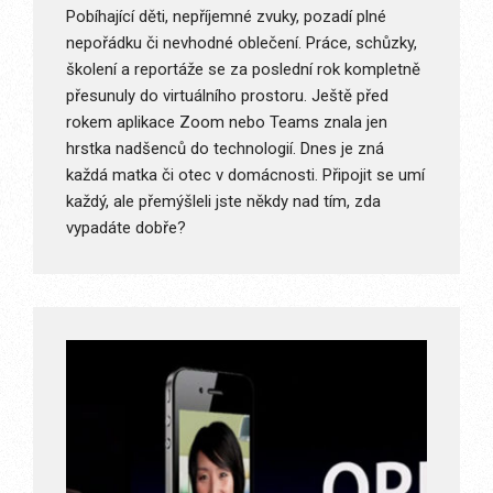
Pobíhající děti, nepříjemné zvuky, pozadí plné
nepořádku či nevhodné oblečení. Práce, schůzky,
školení a reportáže se za poslední rok kompletně
přesunuly do virtuálního prostoru. Ještě před
rokem aplikace Zoom nebo Teams znala jen
hrstka nadšenců do technologií. Dnes je zná
každá matka či otec v domácnosti. Připojit se umí
každý, ale přemýšleli jste někdy nad tím, zda
vypadáte dobře?