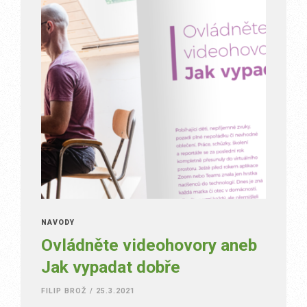
NÁVODY
Ovládněte videohovory aneb
Jak vypadat dobře
FILIP BROŽ
/
25.3.2021