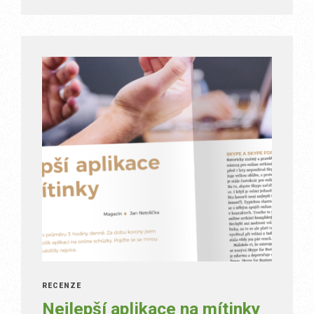
RECENZE
Nejlepší aplikace na mítinky