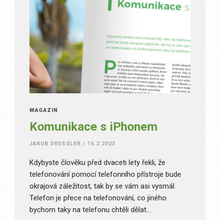
MAGAZÍN
Komunikace s iPhonem
JAKUB DRESSLER
/
16.2.2023
Kdybyste člověku před dvaceti lety řekli, že
telefonování pomocí telefonního přístroje bude
okrajová záležitost, tak by se vám asi vysmál.
Telefon je přece na telefonování, co jiného
bychom taky na telefonu chtěli dělat…