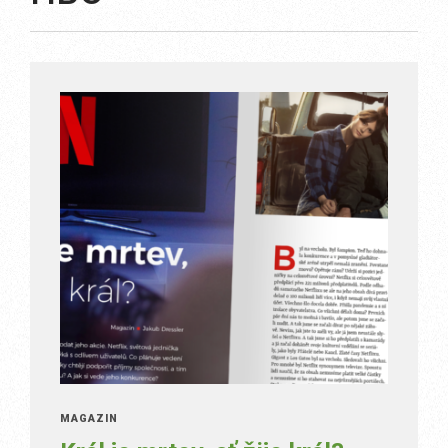
MAGAZÍN