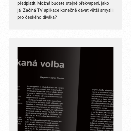
předplatit. Možná budete stejně překvapeni, jako
já. Začíná TV aplikace konečně dávat větší smysl i
pro českého diváka?