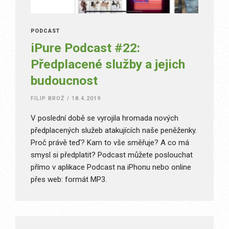
PODCAST
iPure Podcast #22:
Předplacené služby a jejich
budoucnost
FILIP BROŽ
/
18.4.2019
V poslední době se vyrojila hromada nových
předplacených služeb atakujících naše peněženky.
Proč právě teď? Kam to vše směřuje? A co má
smysl si předplatit? Podcast můžete poslouchat
přímo v aplikace Podcast na iPhonu nebo online
přes web: formát MP3.