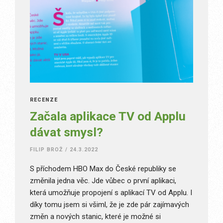
RECENZE
Začala aplikace TV od Applu
dávat smysl?
FILIP BROŽ
/
24.3.2022
S příchodem HBO Max do České republiky se
změnila jedna věc. Jde vůbec o první aplikaci,
která umožňuje propojení s aplikací TV od Applu. I
díky tomu jsem si všiml, že je zde pár zajímavých
změn a nových stanic, které je možné si