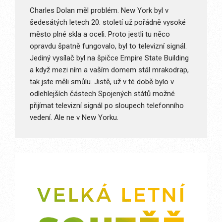
Charles Dolan měl problém. New York byl v
šedesátých letech 20. století už pořádně vysoké
město plné skla a oceli. Proto jestli tu něco
opravdu špatně fungovalo, byl to televizní signál.
Jediný vysílač byl na špičce Empire State Building
a když mezi ním a vaším domem stál mrakodrap,
tak jste měli smůlu. Jistě, už v té době bylo v
odlehlejších částech Spojených států možné
přijímat televizní signál po sloupech telefonního
vedení. Ale ne v New Yorku.