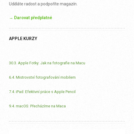
Uděláte radost a podpoříte magazín.
→ Darovat předplatné
APPLE KURZY
30.3. Apple Fotky: Jak na fotografie na Macu
6.4. Mistrovství fotografování mobilem
7.4. iPad: Efektivní práce s Apple Pencil
9.4. macOS: Přecházíme na Maca