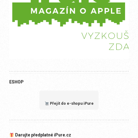
ESHOP
Přejít do e-shopu iPure
Darujte předplatné iPure.cz