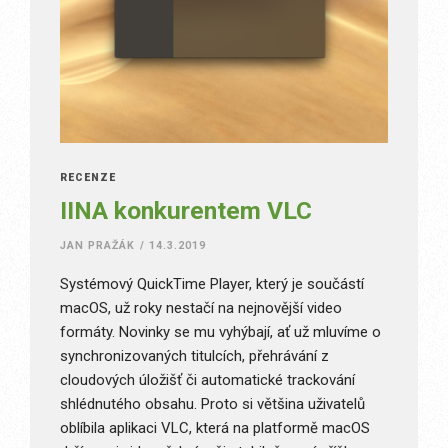
RECENZE
IINA konkurentem VLC
JAN PRAŽÁK
/
14.3.2019
Systémový QuickTime Player, který je součástí
macOS, už roky nestačí na nejnovější video
formáty. Novinky se mu vyhýbají, ať už mluvíme o
synchronizovaných titulcích, přehrávání z
cloudových úložišť či automatické trackování
shlédnutého obsahu. Proto si většina uživatelů
oblíbila aplikaci VLC, která na platformě macOS