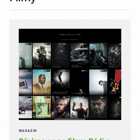
MAGAZÍN