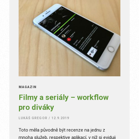
MAGAZÍN
Filmy a seriály – workflow
pro diváky
LUKÁŠ GREGOR
/
12.9.2019
Toto měla původně být recenze na jednu z
mnoha služeb, respektive aplikací, v níž si eviduji