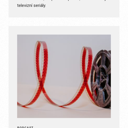
televizní seriály.
PODCAST