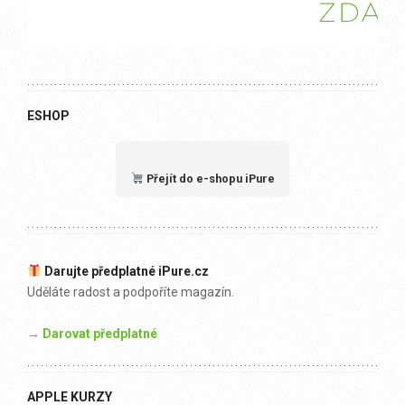
ESHOP
Přejít do e-shopu iPure
Darujte předplatné iPure.cz
Uděláte radost a podpoříte magazín.
→ Darovat předplatné
APPLE KURZY