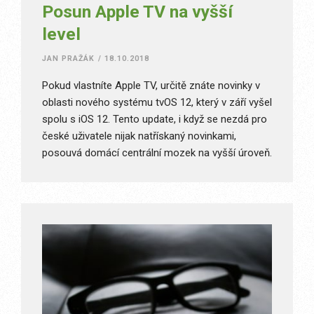
Posun Apple TV na vyšší
level
JAN PRAŽÁK
/
18.10.2018
Pokud vlastníte Apple TV, určitě znáte novinky v
oblasti nového systému tvOS 12, který v září vyšel
spolu s iOS 12. Tento update, i když se nezdá pro
české uživatele nijak natřískaný novinkami,
posouvá domácí centrální mozek na vyšší úroveň.