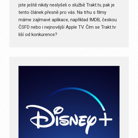
jste ještě nikdy neslyšeli o službě Trakt.tv, pak je
tento článek přesně pro vás. Na trhu s filmy
máme zajímavé aplikace, například IMDB, českou
ČSFD nebo i nejnovější Apple TV. Čím se Trakt.tv
liší od konkurence?