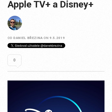
Apple TV+ a Disney+
OD
DANIEL BŘEZINA
ON
9.5.2019
0