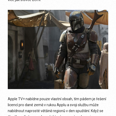
Apple TV+ nabídne pouze vlastní obsah, tím pádem je řešení
licencí pro dané země v rukou Applu a svoji službu může
nabídnout naprosté většině regionů v den spuštění. Když se