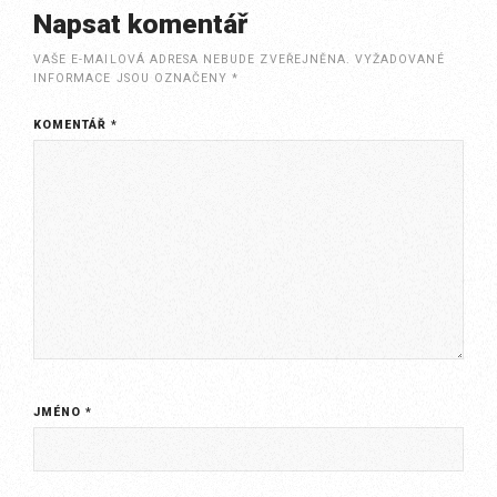
Napsat komentář
VAŠE E-MAILOVÁ ADRESA NEBUDE ZVEŘEJNĚNA.
VYŽADOVANÉ
INFORMACE JSOU OZNAČENY
*
KOMENTÁŘ
*
JMÉNO
*