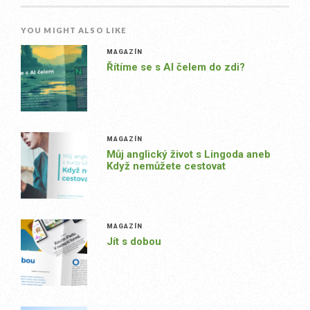
YOU MIGHT ALSO LIKE
MAGAZÍN
Řítíme se s AI čelem do zdi?
MAGAZÍN
Můj anglický život s Lingoda aneb
Když nemůžete cestovat
MAGAZÍN
Jít s dobou