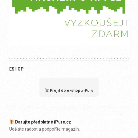
ESHOP
Přejít do e-shopu iPure
Darujte předplatné iPure.cz
Uděláte radost a podpoříte magazín.