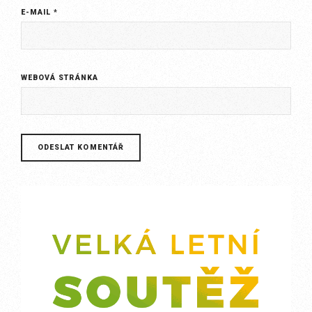
E-MAIL
*
WEBOVÁ STRÁNKA