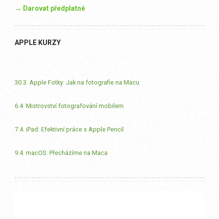
→ Darovat předplatné
APPLE KURZY
30.3. Apple Fotky: Jak na fotografie na Macu
6.4. Mistrovství fotografování mobilem
7.4. iPad: Efektivní práce s Apple Pencil
9.4. macOS: Přecházíme na Maca