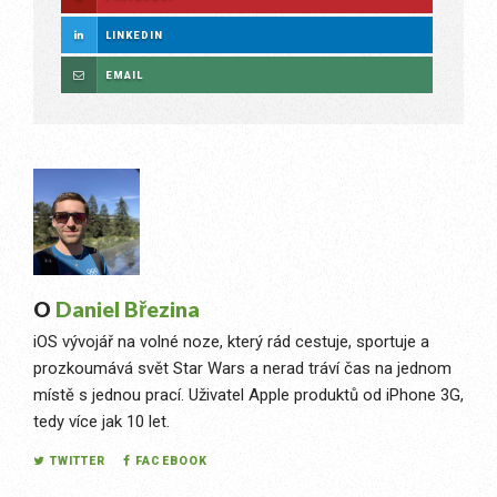
LINKEDIN
EMAIL
O
Daniel Březina
iOS vývojář na volné noze, který rád cestuje, sportuje a
prozkoumává svět Star Wars a nerad tráví čas na jednom
místě s jednou prací. Uživatel Apple produktů od iPhone 3G,
tedy více jak 10 let.
TWITTER
FACEBOOK